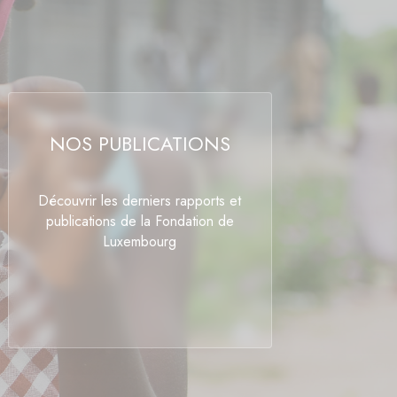
NOS PUBLICATIONS
Découvrir les derniers rapports et
publications de la Fondation de
Luxembourg