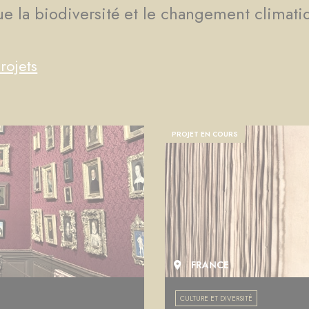
que la biodiversité et le changement climati
rojets
PROJET EN COURS
FRANCE
CULTURE ET DIVERSITÉ