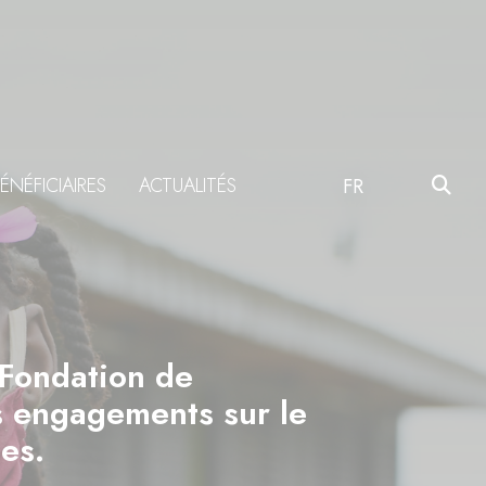
ÉNÉFICIAIRES
ACTUALITÉS
FR
 Fondation de
es engagements sur le
es.