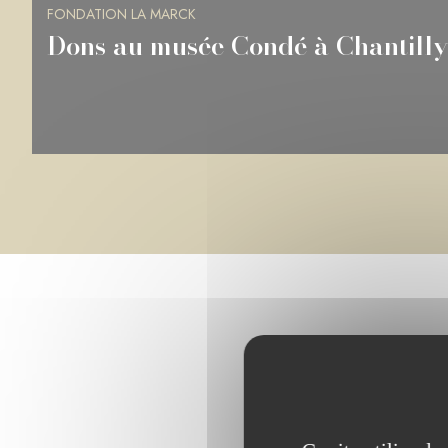
FONDATION LA MARCK
Dons à la BnF