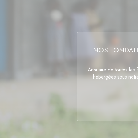
NOS FONDAT
Annuaire de toutes les 
hébergées sous notr