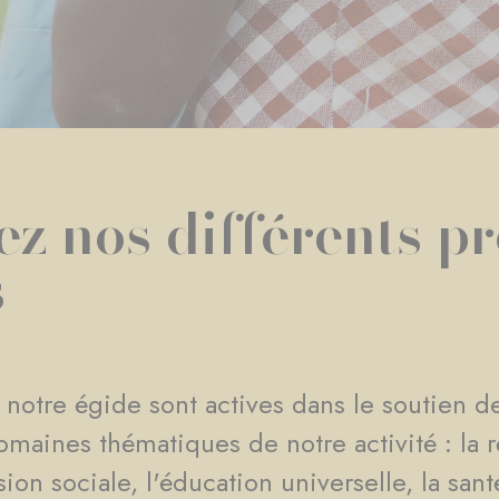
z nos différents pr
s
 notre égide sont actives dans le soutien de
omaines thématiques de notre activité : la r
n sociale, l'éducation universelle, la santé