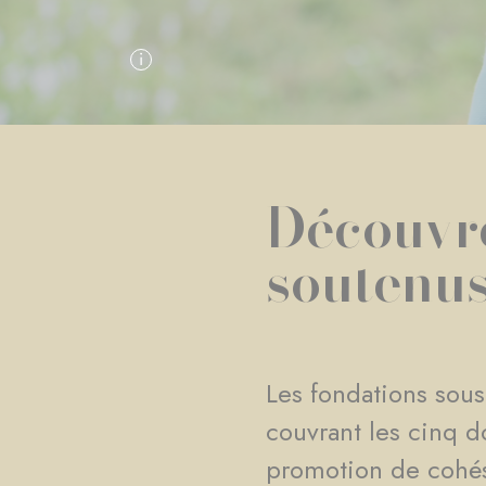
Découvre
soutenu
Les fondations sous
couvrant les cinq d
promotion de cohésio