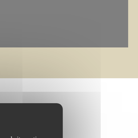
bouillet et CMN