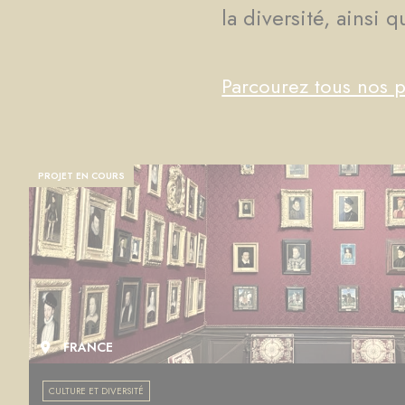
la diversité, ainsi 
Parcourez tous nos p
PROJET EN COURS
FRANCE
CULTURE ET DIVERSITÉ