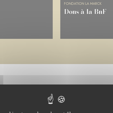
FONDATION LA MARCK
Château de Ram