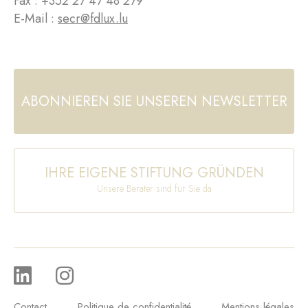
Fax : +352 27 47 48 279
E-Mail :
secr@fdlux.lu
ABONNIEREN SIE UNSEREN NEWSLETTER
IHRE EIGENE STIFTUNG GRÜNDEN
Unsere Berater sind für Sie da
Contact
Politique de confidentialité
Mentions légales