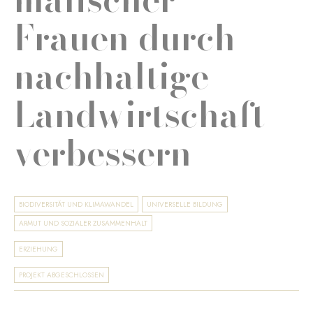
Frauen durch
nachhaltige
Landwirtschaft
verbessern
BIODIVERSITÄT UND KLIMAWANDEL
UNIVERSELLE BILDUNG
ARMUT UND SOZIALER ZUSAMMENHALT
ERZIEHUNG
PROJEKT ABGESCHLOSSEN