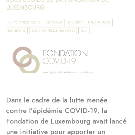
LUXEMBOURG
SANTÉ ET RECHERCHE
BÉNÉVOLAT
PAUVRETÉ
PHILANTHROPIE
RECHERCHE
SOINS AUX PERSONNES ÂGÉES
FLUX
Dans le cadre de la lutte menée
contre l’épidémie COVID-19, la
Fondation de Luxembourg avait lancé
une initiative pour apporter un