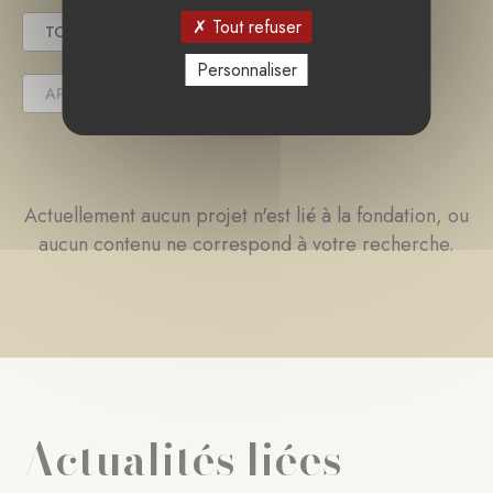
Tout refuser
TOUS
EN COURS
TERMINÉ
Personnaliser
APPEL(S) À PROJET
Actuellement aucun projet n'est lié à la fondation, ou
aucun contenu ne correspond à votre recherche.
Actualités liées