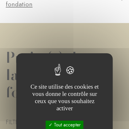
fondation
Projet(s) de
la
fondation
Ce site utilise des cookies et
vous donne le contrôle sur
ceux que vous souhaitez
activer
FILTER PROJECT STATUS
Tout accepter