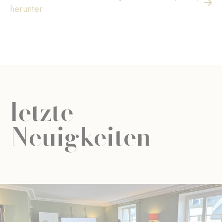
herunter
letzte
Neuigkeiten