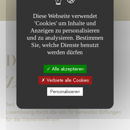
Diese Webseite verwendet
'Cookies' um Inhalte und
Anzeigen zu personalisieren
und zu analysieren. Bestimmen
Sie, welche Dienste benutzt
werden dürfen
Die wichtigsten
Alle akzeptieren
Zahlen
Verbiete alle Cookies
Personalisieren
Seit 17 Jahren setzt sich die Fondation de
Luxembourg durch die von ihr betreuten Stiftungen
für das Gemeinwohl ein.