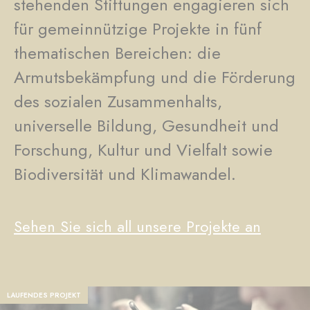
stehenden Stiftungen engagieren sich
für gemeinnützige Projekte in fünf
thematischen Bereichen: die
Armutsbekämpfung und die Förderung
des sozialen Zusammenhalts,
universelle Bildung, Gesundheit und
Forschung, Kultur und Vielfalt sowie
Biodiversität und Klimawandel.
Sehen Sie sich all unsere Projekte an
LAUFENDES PROJEKT