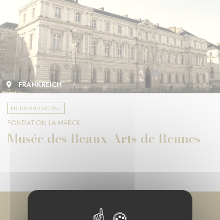
FRANKREICH
KULTUR UND VIELFALT
FONDATION LA MARCK
Musée des Beaux-Arts de Rennes