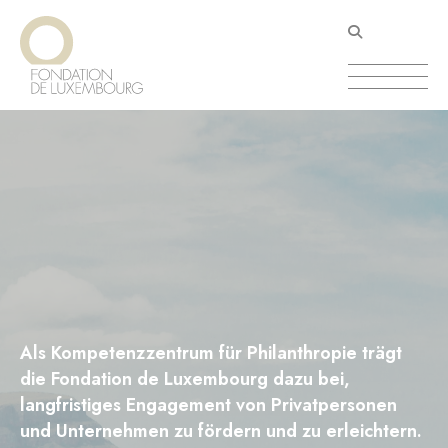
Direkt
Cookie-Einstellungen
zum
Inhalt
Als Kompetenzzentrum für Philanthropie trägt
die Fondation de Luxembourg dazu bei,
langfristiges Engagement von Privatpersonen
und Unternehmen zu fördern und zu erleichtern.