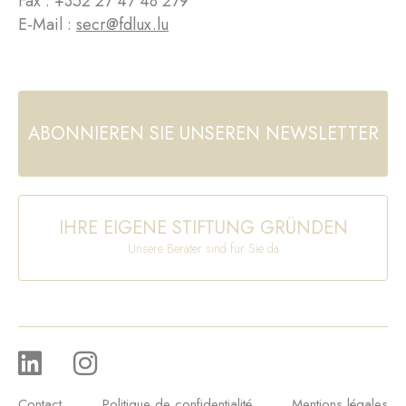
Fax : +352 27 47 48 279
E-Mail :
secr@fdlux.lu
ABONNIEREN SIE UNSEREN NEWSLETTER
IHRE EIGENE STIFTUNG GRÜNDEN
Unsere Berater sind für Sie da
Contact
Politique de confidentialité
Mentions légales