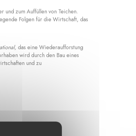
er und zum Auffüllen von Teichen.
egende Folgen für die Wirtschaft, das
ational,
das eine Wiederaufforstung
orhaben wird durch den Bau eines
rtschaften und zu