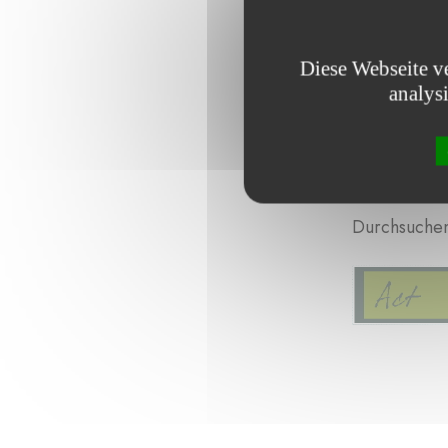
Diese Webseite v
analys
Durchsuchen 