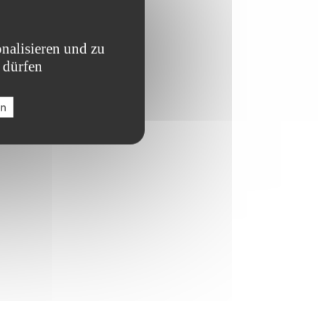
nalisieren und zu
 dürfen
en