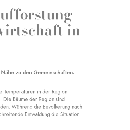
ufforstung
irtschaft in
ter Nähe zu den Gemeinschaften.
die Temperaturen in der Region
d. Die Bäume der Region sind
Süden. Während die Bevölkerung nach
chreitende Entwaldung die Situation