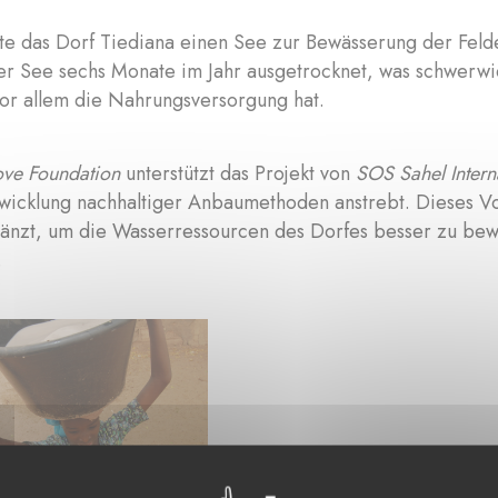
te das Dorf Tiediana einen See zur Bewässerung der Feld
er See sechs Monate im Jahr ausgetrocknet, was schwerwi
vor allem die Nahrungsversorgung hat.
ve Foundation
unterstützt das Projekt von
SOS Sahel Intern
twicklung nachhaltiger Anbaumethoden anstrebt. Dieses V
nzt, um die Wasserressourcen des Dorfes besser zu bewi
mieren.