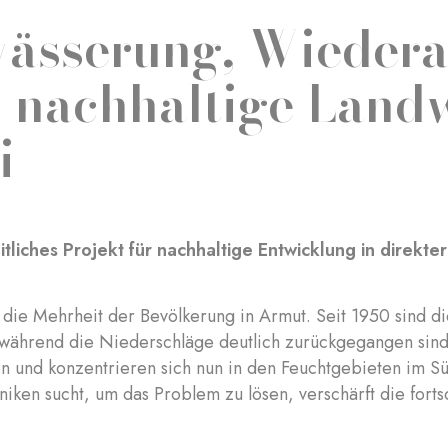
ässerung, Wiedera
 nachhaltige Landw
i
itliches Projekt für nachhaltige Entwicklung in direk
t die Mehrheit der Bevölkerung in Armut. Seit 1950 sind 
 während die Niederschläge deutlich zurückgegangen sin
n und konzentrieren sich nun in den Feuchtgebieten im 
iken sucht, um das Problem zu lösen, verschärft die forts