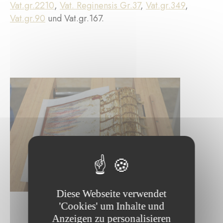
Vat.gr.2210
,
Vat. Reginensis Gr.37
,
Vat.gr.349
,
Vat.gr.90
und Vat.gr.167.
Diese Webseite verwendet
'Cookies' um Inhalte und
Anzeigen zu personalisieren