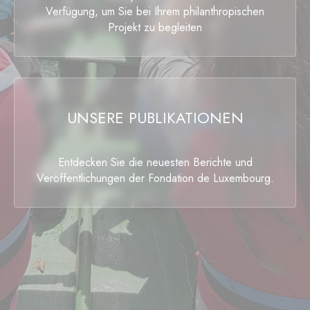
Verfügung, um Sie bei Ihrem philanthropischen
Projekt zu begleiten
UNSERE PUBLIKATIONEN
Entdecken Sie die neuesten Berichte und
Veröffentlichungen der Fondation de Luxembourg.