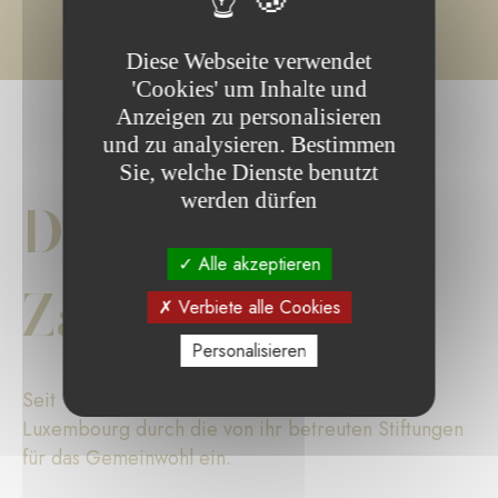
Diese Webseite verwendet
'Cookies' um Inhalte und
Anzeigen zu personalisieren
und zu analysieren. Bestimmen
Sie, welche Dienste benutzt
werden dürfen
Die wichtigsten
Alle akzeptieren
Zahlen
Verbiete alle Cookies
Personalisieren
Seit 17 Jahren setzt sich die Fondation de
Luxembourg durch die von ihr betreuten Stiftungen
für das Gemeinwohl ein.