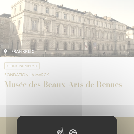
FRANKREICH
KULTUR UND VIELFALT
FONDATION LA MARCK
Musée des Beaux-Arts de Rennes