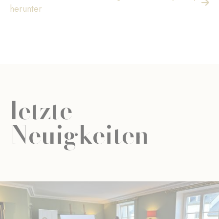
herunter
letzte
Neuigkeiten