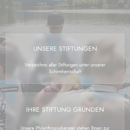
UNSERE STIFTUNGEN
Verzeichnis aller Stiftungen unter unserer
Schirmherrschaft
IHRE STIFTUNG GRÜNDEN
Unsere Philanthropieberater stehen Ihnen zur