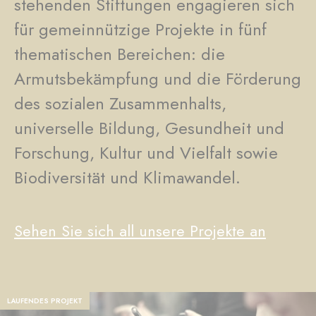
stehenden Stiftungen engagieren sich
für gemeinnützige Projekte in fünf
thematischen Bereichen: die
Armutsbekämpfung und die Förderung
des sozialen Zusammenhalts,
universelle Bildung, Gesundheit und
Forschung, Kultur und Vielfalt sowie
Biodiversität und Klimawandel.
Sehen Sie sich all unsere Projekte an
LAUFENDES PROJEKT