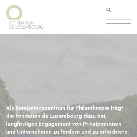
Direkt
Cookie-Einstellungen
zum
Inhalt
Als Kompetenzzentrum für Philanthropie trägt
die Fondation de Luxembourg dazu bei,
langfristiges Engagement von Privatpersonen
und Unternehmen zu fördern und zu erleichtern.