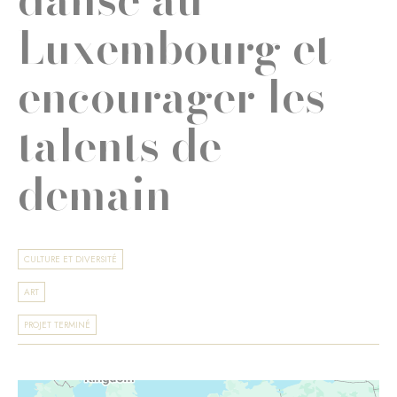
Luxembourg et
encourager les
talents de
demain
CULTURE ET DIVERSITÉ
ART
PROJET TERMINÉ