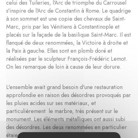
celui des Tuileries, l'Arc de triomphe du Carrousel
s'inspire de l'Arc de Constantin à Rome. Le quadrige
à son sommet est une copie des chevaux de Saint-
Marc, pris par les Vénitiens à Constantinople et
placés sur la façade de la basilique Saint-Marc. Il est
flanqué de deux renommées, la Victoire à droite et
la Paix à gauche. Elles sont en plomb doré et
réalisées par le sculpteur François-Frédéric Lemot.
On les remarque de loin à cause de leur dorure.
L'ensemble avait grand besoin d'une restauration
approfondie en raison des désordres provoqués par
les pluies acides sur ses matériaux, et
particulièrement le marbre, très présent sur le
monument. Les éléments métalliques ont aussi subi
des désordres. Les deux renommées en particulier
étaient dans un triste état, car le plomb qui les