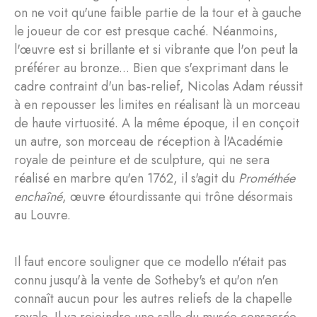
on ne voit qu'une faible partie de la tour et à gauche
le joueur de cor est presque caché. Néanmoins,
l'œuvre est si brillante et si vibrante que l'on peut la
préférer au bronze... Bien que s'exprimant dans le
cadre contraint d'un bas-relief, Nicolas Adam réussit
à en repousser les limites en réalisant là un morceau
de haute virtuosité. A la même époque, il en conçoit
un autre, son morceau de réception à l'Académie
royale de peinture et de sculpture, qui ne sera
réalisé en marbre qu'en 1762, il s'agit du
Prométhée
enchaîné
, œuvre étourdissante qui trône désormais
au Louvre.
Il faut encore souligner que ce modello n'était pas
connu jusqu'à la vente de Sotheby's et qu'on n'en
connaît aucun pour les autres reliefs de la chapelle