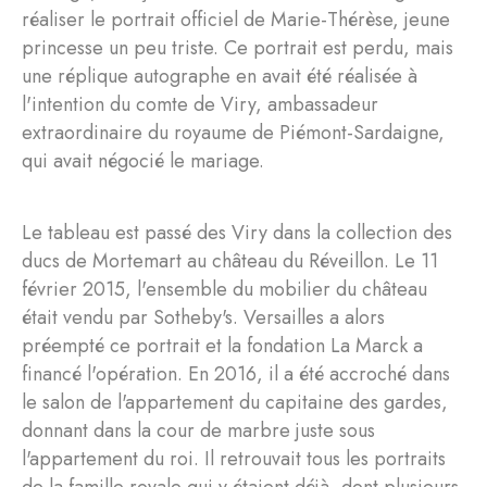
réaliser le portrait officiel de Marie-Thérèse, jeune
princesse un peu triste. Ce portrait est perdu, mais
une réplique autographe en avait été réalisée à
l'intention du comte de Viry, ambassadeur
extraordinaire du royaume de Piémont-Sardaigne,
qui avait négocié le mariage.
Le tableau est passé des Viry dans la collection des
ducs de Mortemart au château du Réveillon. Le 11
février 2015, l'ensemble du mobilier du château
était vendu par Sotheby's. Versailles a alors
préempté ce portrait et la fondation La Marck a
financé l'opération. En 2016, il a été accroché dans
le salon de l'appartement du capitaine des gardes,
donnant dans la cour de marbre juste sous
l'appartement du roi. Il retrouvait tous les portraits
de la famille royale qui y étaient déjà, dont plusieurs