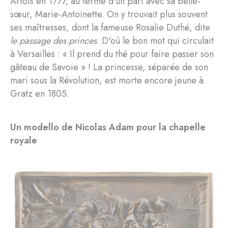
Artois en 1777, au terme d'un pari avec sa belle-
sœur, Marie-Antoinette. On y trouvait plus souvent
ses maîtresses, dont la fameuse Rosalie Duthé, dite
le passage des princes
. D'où le bon mot qui circulait
à Versailles : « Il prend du thé pour faire passer son
gâteau de Savoie » ! La princesse, séparée de son
mari sous la Révolution, est morte encore jeune à
Gratz en 1805.
Un modello de Nicolas Adam pour la chapelle
royale