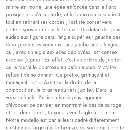
sainte est morte, une épée enfoncée dans le flanc
presque jusqu'à la garde, et le bourreau la soutient
tout en retirant ses cordes ; l'artiste conservera
cette disposition pour le bronze. Un détail des plus
audacieux figure dans l'angle supérieur gauche des
deux premières versions : une jambe nue allongée,
qui, avec un aigle aux ailes déployées, est censée
évoquer Jupiter ! En effet, c'est un prêtre de Jupiter
qui a fourni le bourreau au païen auquel Victoire
refusait de se donner. Ce prêtre, grimaçant et
menaçant, est présent sur la droite de la
composition, le bras tendu vers Jupiter. Dans la
version finale, l'artiste choisit plus sagement
d'évoquer ce dernier en montrant le bas de sa toge
et ses deux pieds, toujours avec l'aigle à ses côtés.
Notre modello est par ailleurs cadré différemment :
il est moins large que le bronze, de sorte qu'à droite