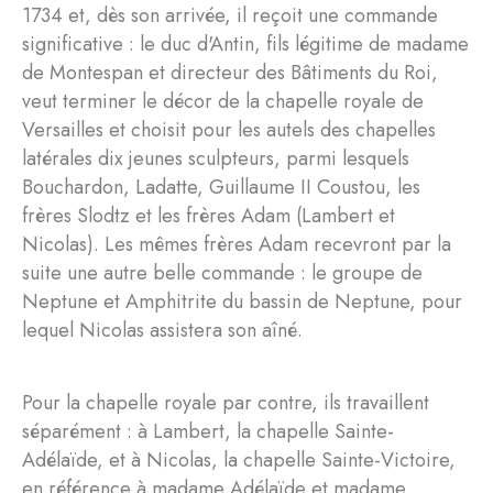
1734 et, dès son arrivée, il reçoit une commande
significative : le duc d'Antin, fils légitime de madame
de Montespan et directeur des Bâtiments du Roi,
veut terminer le décor de la chapelle royale de
Versailles et choisit pour les autels des chapelles
latérales dix jeunes sculpteurs, parmi lesquels
Bouchardon, Ladatte, Guillaume II Coustou, les
frères Slodtz et les frères Adam (Lambert et
Nicolas). Les mêmes frères Adam recevront par la
suite une autre belle commande : le groupe de
Neptune et Amphitrite du bassin de Neptune, pour
lequel Nicolas assistera son aîné.
Pour la chapelle royale par contre, ils travaillent
séparément : à Lambert, la chapelle Sainte-
Adélaïde, et à Nicolas, la chapelle Sainte-Victoire,
en référence à madame Adélaïde et madame