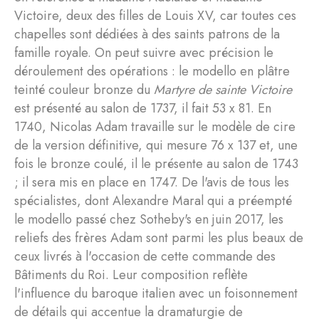
Victoire, deux des filles de Louis XV, car toutes ces
chapelles sont dédiées à des saints patrons de la
famille royale. On peut suivre avec précision le
déroulement des opérations : le modello en plâtre
teinté couleur bronze du
Martyre de sainte Victoire
est présenté au salon de 1737, il fait 53 x 81. En
1740, Nicolas Adam travaille sur le modèle de cire
de la version définitive, qui mesure 76 x 137 et, une
fois le bronze coulé, il le présente au salon de 1743
; il sera mis en place en 1747. De l'avis de tous les
spécialistes, dont Alexandre Maral qui a préempté
le modello passé chez Sotheby's en juin 2017, les
reliefs des frères Adam sont parmi les plus beaux de
ceux livrés à l'occasion de cette commande des
Bâtiments du Roi. Leur composition reflète
l'influence du baroque italien avec un foisonnement
de détails qui accentue la dramaturgie de