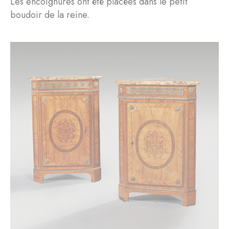
Les encoignures ont été placées dans le petit
boudoir de la reine.