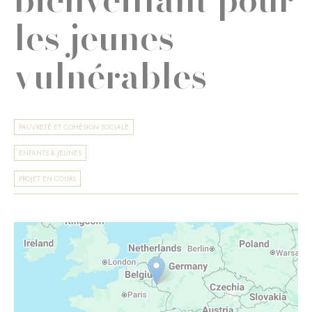
les jeunes
vulnérables
PAUVRETÉ ET COHÉSION SOCIALE
ENFANTS & JEUNES
PROJET EN COURS