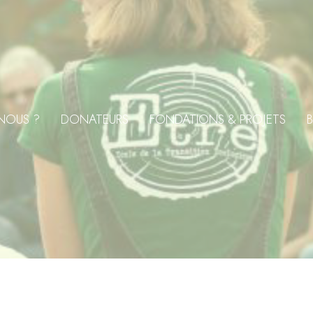
NOUS ?
DONATEURS
FONDATIONS & PROJETS
B