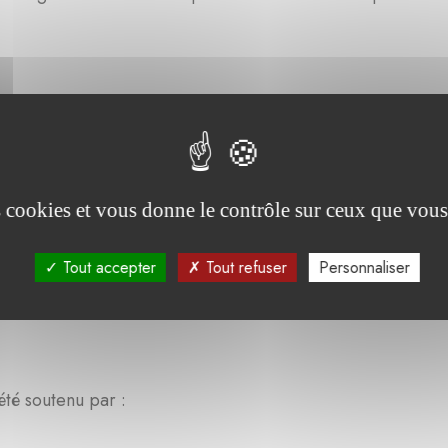
es cookies et vous donne le contrôle sur ceux que vous
Tout accepter
Tout refuser
Personnaliser
été soutenu par :