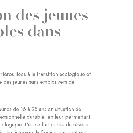
on des jeunes
bles dans
ières liées à la transition écologique et
lle des jeunes sans emploi vers de
unes de 16 à 25 ans en situation de
fessionnelle durable, en leur permettant
cologique. L'école fait partie du réseau
coles à travers la France, qui soutient