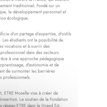
nement traditionnel. Fondé sur un
ique, le développement personnel et
tion écologique.
cie d'un partage d'expertise, d'outils
es étudiants ont la possibilité de
es vocations et à ouvrir des
 professionnel dans des secteurs
 Grâce à une approche pédagogique
apprentissage, d'autonomie et de
ant de surmonter les barrières
s professionnels.
ant, ETRE Moselle vise à créer de
insertion. Le soutien de la Fondation
u réseau ETRE dans le Grand Est.