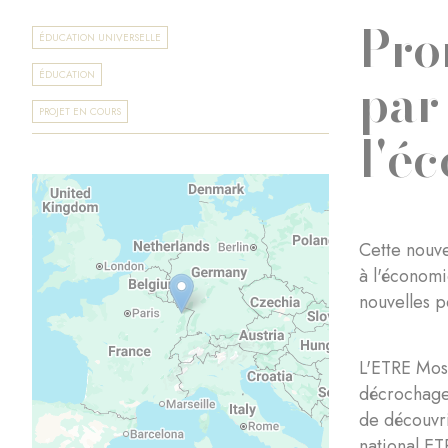
Pro
ÉDUCATION UNIVERSELLE
par
ÉDUCATION
PROJET EN COURS
l'é
Cette nouve
à l'économi
nouvelles p
L'ETRE Mose
décrochage 
de découvri
national ET