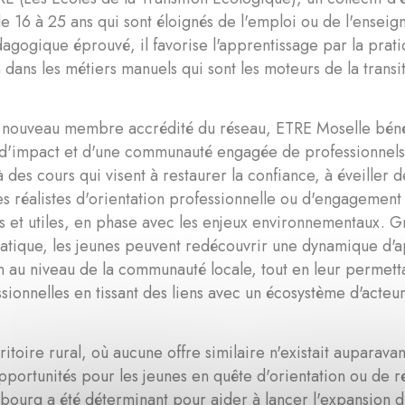
de 16 à 25 ans qui sont éloignés de l'emploi ou de l'enseig
gogique éprouvé, il favorise l'apprentissage par la prat
 dans les métiers manuels qui sont les moteurs de la transi
 nouveau membre accrédité du réseau, ETRE Moselle bénéfi
'impact et d'une communauté engagée de professionnels. L
à des cours qui visent à restaurer la confiance, à éveiller d
s réalistes d'orientation professionnelle ou d'engagement
s et utiles, en phase avec les enjeux environnementaux.
ratique, les jeunes peuvent redécouvrir une dynamique d'
 au niveau de la communauté locale, tout en leur permett
sionnelles en tissant des liens avec un écosystème d'acteur
ritoire rural, où aucune offre similaire n'existait auparav
pportunités pour les jeunes en quête d'orientation ou de ré
ourg a été déterminant pour aider à lancer l'expansion d