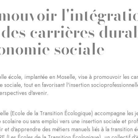
mouvoir l'intégrati
 des carrières dura
conomie sociale
lle école, implantée en Moselle, vise à promouvoir les carr
e sociale, tout en favorisant l'insertion socioprofessionne
erspectives d'avenir.
lle (Ecole de la Transition Écologique) accompagne les je
scolaire ou sans emploi vers une insertion sociale et pro
r et d'apprendre des métiers manuels liés à la transition é
RE (Les Écoles de la Transition Écologique), un collectif d'é