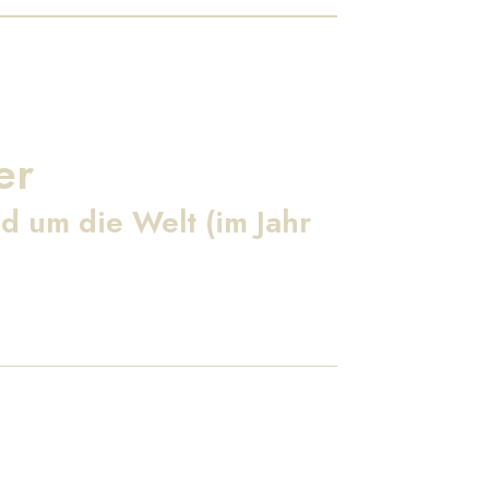
er
d um die Welt (im Jahr