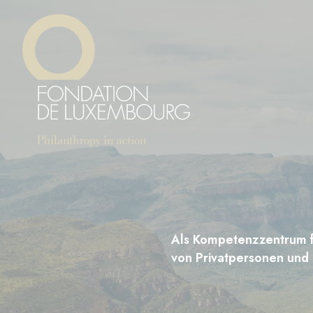
Direkt
Cookie-Einstellungen
zum
Inhalt
Als Kompetenzzentrum fü
von Privatpersonen und 