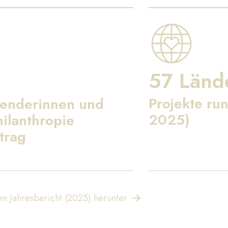
57 Länd
Projekte run
penderinnen und
2025)
ilanthropie
trag
n Jahresbericht (2025) herunter