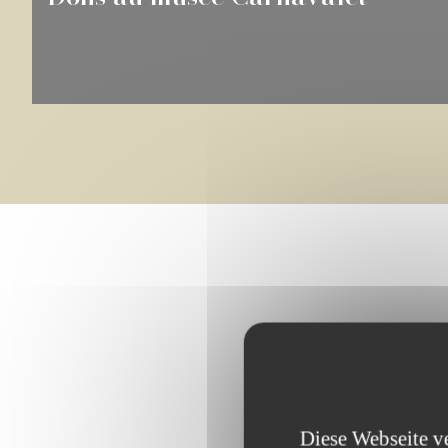
Die wich
Diese Webseite v