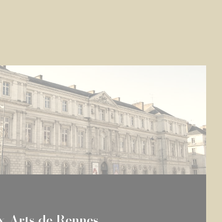
x-Arts de Rennes