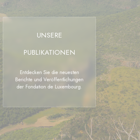
UNSERE
PUBLIKATIONEN
Entdecken Sie die neuesten
Berichte und Veröffentlichungen
der Fondation de Luxembourg.