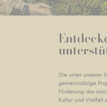
Entdecke
unterstü
Die unter unserer 
gemeinnützige Proj
Förderung des sozi
Kultur und Vielfalt