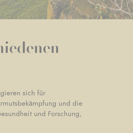
chiedenen
gieren sich für
 Armutsbekämpfung und die
Gesundheit und Forschung,