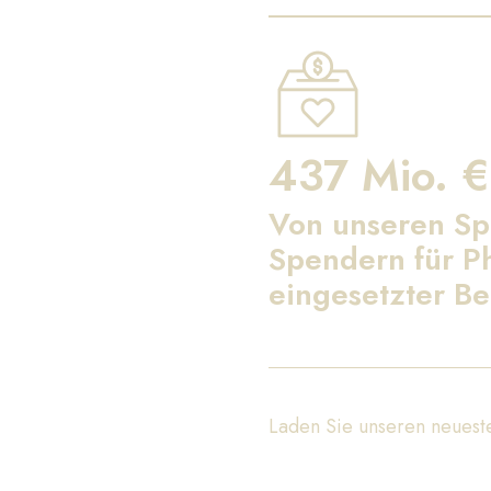
437 Mio. €
Von unseren S
Spendern für Ph
eingesetzter Be
Laden Sie unseren neueste