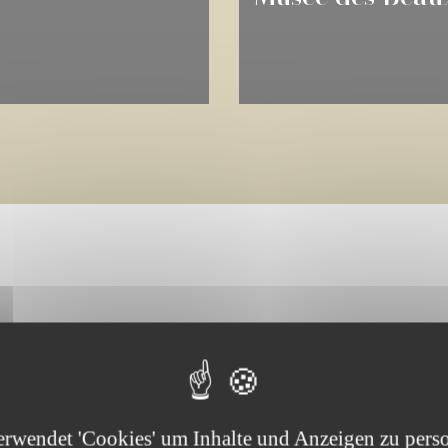
tigsten Zahlen
erwendet 'Cookies' um Inhalte und Anzeigen zu perso