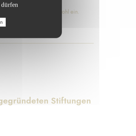
 dürfen
Stiftungen für das Gemeinwohl ein.
en
gegründeten Stiftungen