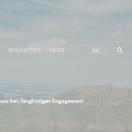
BEGÜNSTIGTE
NEWS
DE
azu bei, langfristiges Engagement