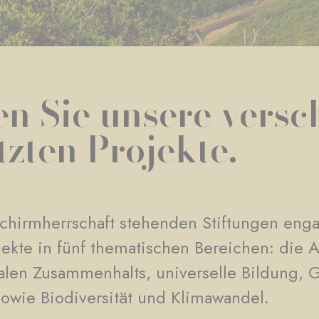
n Sie unsere vers
tzten Projekte.
Schirmherrschaft stehenden Stiftungen enga
ekte in fünf thematischen Bereichen: die
alen Zusammenhalts, universelle Bildung, 
 sowie Biodiversität und Klimawandel.