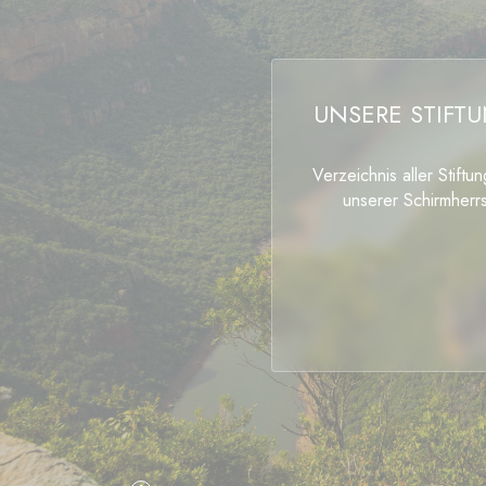
UNSERE STIFT
Verzeichnis aller Stiftu
unserer Schirmherrs