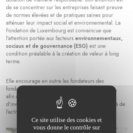
de se concentrer sur les entreprises faisant preuve
de normes élevées et de pratiques saines pour
atténuer leur impact social et environnemental. La
Fondation de Luxembourg est convaincue que
l’attention portée aux facteurs
environnementaux,
sociaux et de gouvernance (ESG)
est une
condition préalable à la création de valeur à long
terme.
Elle encourage en outre les fondateurs des
fondations abritées à adopter ces mêmes règles,
afin de garantir une politique responsable
d'investissement des fondations abritées, au delà de
l'activité philanthropique qu'elles soutiennent.
Ce site utilise des cookies et
vous donne le contrôle sur