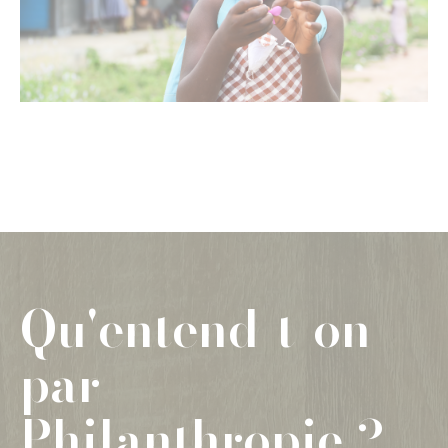
Qu'entend-t-on
par
Philanthropie ?