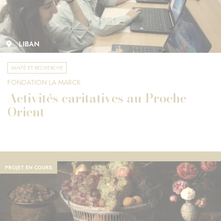
LIBAN
SANTÉ ET RECHERCHE
FONDATION LA MARCK
Activités caritatives au Proche-
Orient
PROJET EN COURS