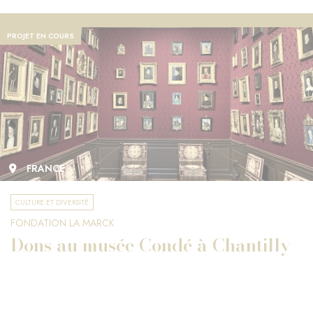
PROJET EN COURS
FRANCE
CULTURE ET DIVERSITÉ
FONDATION LA MARCK
Dons au musée Condé à Chantilly