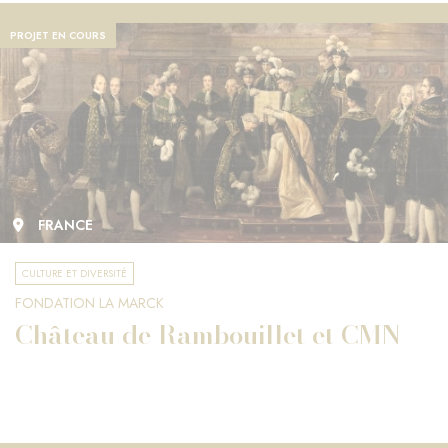
PROJET EN COURS
FRANCE
CULTURE ET DIVERSITÉ
FONDATION LA MARCK
Château de Rambouillet et CMN