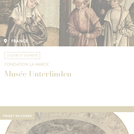
FRANCE
CULTURE ET DIVERSITÉ
FONDATION LA MARCK
Musée Unterlinden
PROJET EN COURS