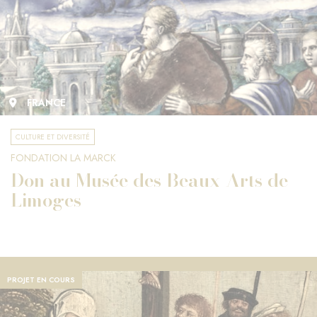
FRANCE
CULTURE ET DIVERSITÉ
FONDATION LA MARCK
Don au Musée des Beaux-Arts de
Limoges
PROJET EN COURS