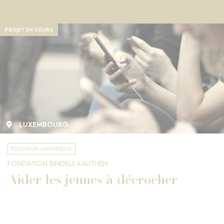
PROJET EN COURS
LUXEMBOURG
ÉDUCATION UNIVERSELLE
FONDATION BINDELS-KAUTHEN
Aider les jeunes à décrocher