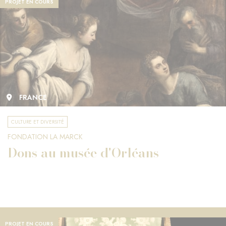
PROJET EN COURS
FRANCE
CULTURE ET DIVERSITÉ
FONDATION LA MARCK
Dons au musée d'Orléans
PROJET EN COURS