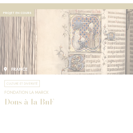
PROJET EN COURS
FRANCE
CULTURE ET DIVERSITÉ
FONDATION LA MARCK
Dons à la BnF