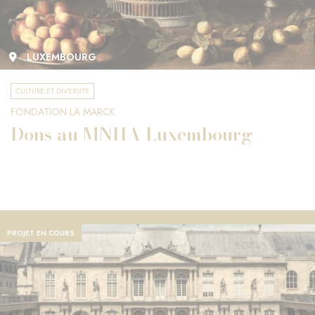
LUXEMBOURG
CULTURE ET DIVERSITÉ
FONDATION LA MARCK
Dons au MNHA Luxembourg
PROJET EN COURS