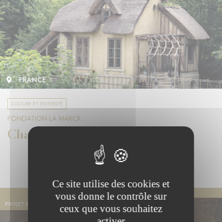
FRANCE
CULTURE ET DIVERSITÉ
FONDATION LA MARCK
Chantiers de Versailles
Ce site utilise des cookies et
vous donne le contrôle sur
PROJET EN COURS
ceux que vous souhaitez
activer