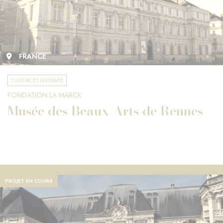
FRANCE
CULTURE ET DIVERSITÉ
FONDATION LA MARCK
Musée des Beaux-Arts de Rennes
PROJET EN COURS