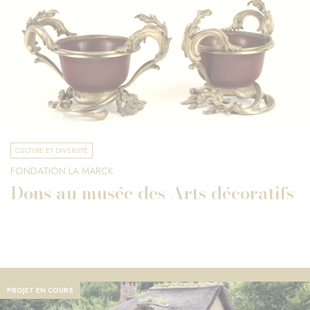
FRANCE
CULTURE ET DIVERSITÉ
FONDATION LA MARCK
Dons au musée des Arts décoratifs
PROJET EN COURS