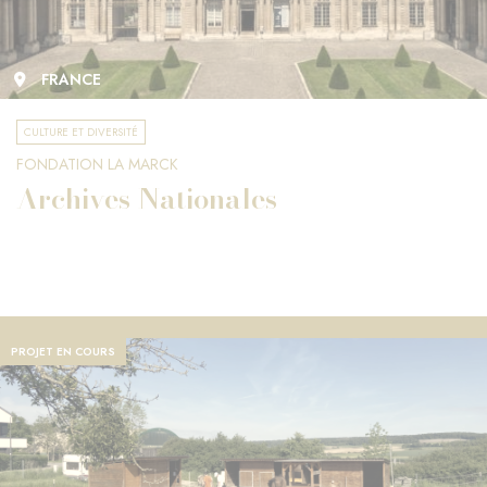
FRANCE
CULTURE ET DIVERSITÉ
FONDATION LA MARCK
Archives Nationales
PROJET EN COURS