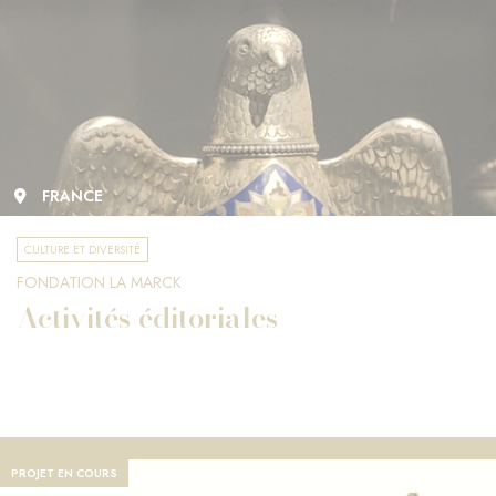
FRANCE
CULTURE ET DIVERSITÉ
FONDATION LA MARCK
Activités éditoriales
PROJET EN COURS