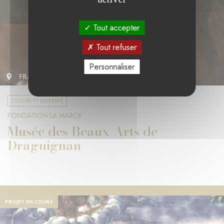
Tout accepter
Tout refuser
Personnaliser
FRANCE
CULTURE ET DIVERSITÉ
FONDATION LA MARCK
Musée des Beaux-Arts de
Draguignan
PROJET EN COURS