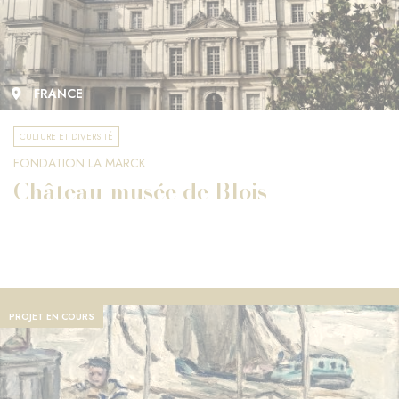
FRANCE
CULTURE ET DIVERSITÉ
FONDATION LA MARCK
Château-musée de Blois
PROJET EN COURS