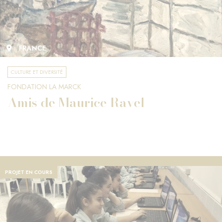
FRANCE
CULTURE ET DIVERSITÉ
FONDATION LA MARCK
Amis de Maurice Ravel
PROJET EN COURS