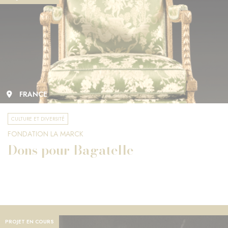
FRANCE
CULTURE ET DIVERSITÉ
FONDATION LA MARCK
Dons pour Bagatelle
PROJET EN COURS