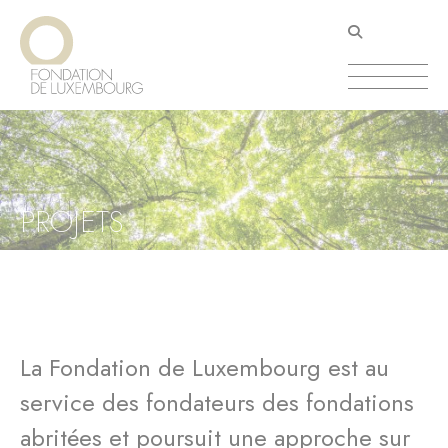
Aller
Panneau de gestion des cookies
au
contenu
principal
PROJETS
La Fondation de Luxembourg est au
service des fondateurs des fondations
abritées et poursuit une approche sur