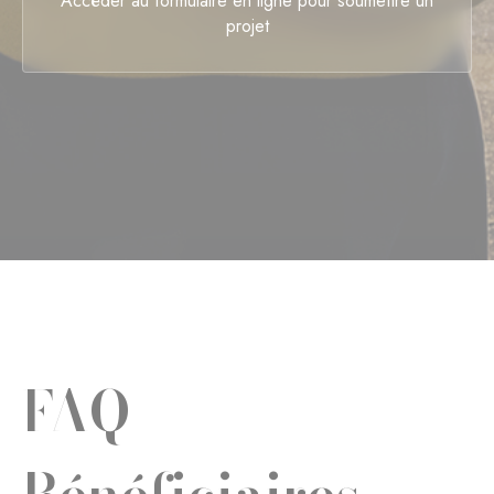
Accéder au formulaire en ligne pour soumettre un
projet
FAQ