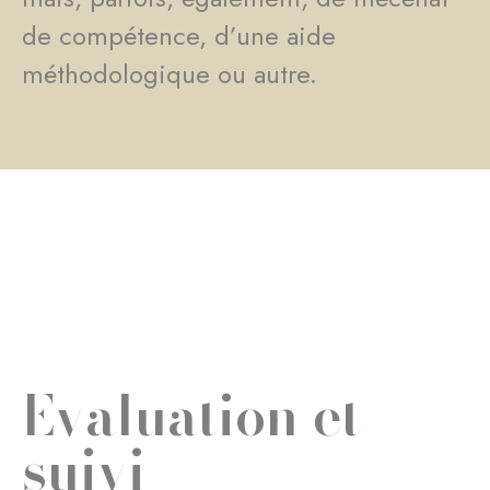
de compétence, d’une aide
méthodologique ou autre.
Evaluation et
suivi