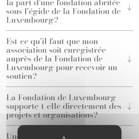
la part d’une fondation abritée
sous l’égide de la Fondation de
Luxembourg?
Est-ce qu’il faut que mon
association soit enregistrée
auprès de la Fondation de
Luxembourg pour recevoir un
soutien?
La Fondation de Luxembourg
supporte-t-elle directement des
projets et organisations?
Une fondation abritée sous