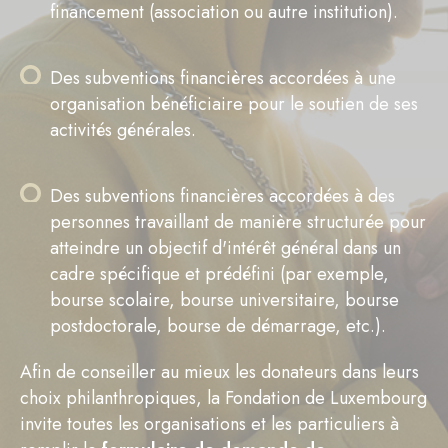
financement (association ou autre institution).
Des subventions financières accordées à une
organisation bénéficiaire pour le soutien de ses
activités générales.
Des subventions financières accordées à des
personnes travaillant de manière structurée pour
atteindre un objectif d'intérêt général dans un
cadre spécifique et prédéfini (par exemple,
bourse scolaire, bourse universitaire, bourse
postdoctorale, bourse de démarrage, etc.).
Afin de conseiller au mieux les donateurs dans leurs
choix philanthropiques, la Fondation de Luxembourg
invite toutes les organisations et les particuliers à