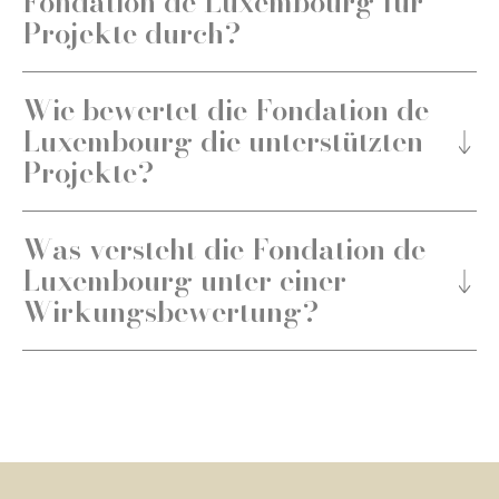
Fondation de Luxembourg für
Die Auswirkung / Der Effekt
Projekte durch?
Wie bewertet die Fondation de
Luxembourg die unterstützten
Projekte?
Was versteht die Fondation de
Luxembourg unter einer
Wirkungsbewertung?