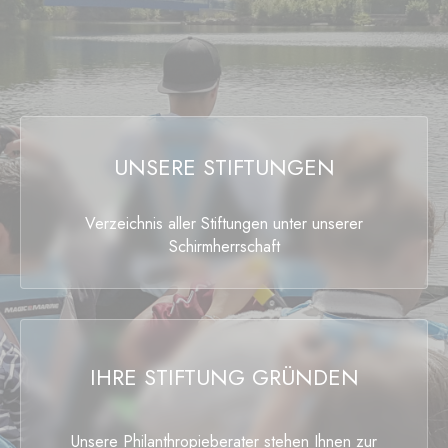
UNSERE STIFTUNGEN
Verzeichnis aller Stiftungen unter unserer
Schirmherrschaft
IHRE STIFTUNG GRÜNDEN
Unsere Philanthropieberater stehen Ihnen zur