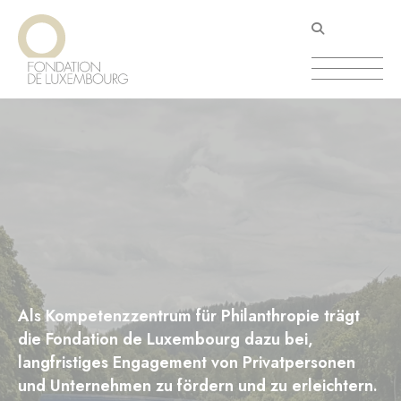
Direkt
Cookie-Einstellungen
zum
Inhalt
Als Kompetenzzentrum für Philanthropie trägt
die Fondation de Luxembourg dazu bei,
langfristiges Engagement von Privatpersonen
und Unternehmen zu fördern und zu erleichtern.