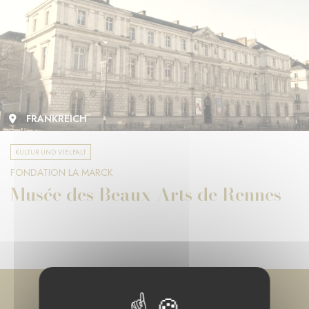
FRANKREICH
KULTUR UND VIELFALT
FONDATION LA MARCK
Musée des Beaux-Arts de Rennes