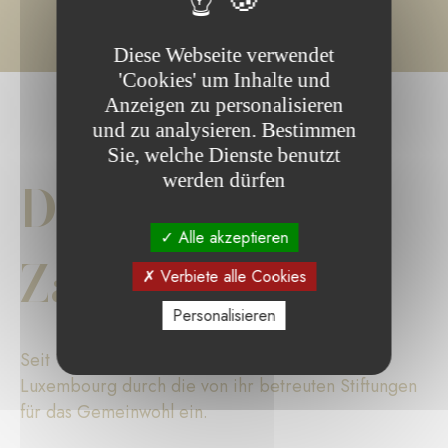
Diese Webseite verwendet
'Cookies' um Inhalte und
Anzeigen zu personalisieren
und zu analysieren. Bestimmen
Sie, welche Dienste benutzt
werden dürfen
Die wichtigsten
Alle akzeptieren
Zahlen
Verbiete alle Cookies
Personalisieren
Seit 17 Jahren setzt sich die Fondation de
Luxembourg durch die von ihr betreuten Stiftungen
für das Gemeinwohl ein.