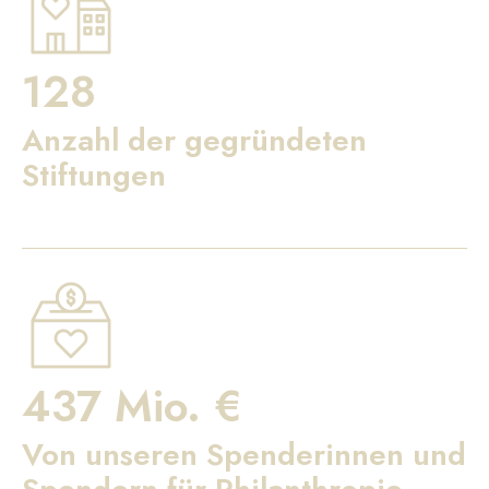
128
Anzahl der gegründeten
Stiftungen
437 Mio. €
Von unseren Spenderinnen und