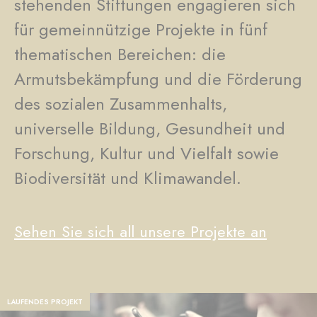
stehenden Stiftungen engagieren sich
für gemeinnützige Projekte in fünf
thematischen Bereichen: die
Armutsbekämpfung und die Förderung
des sozialen Zusammenhalts,
universelle Bildung, Gesundheit und
Forschung, Kultur und Vielfalt sowie
Biodiversität und Klimawandel.
Sehen Sie sich all unsere Projekte an
LAUFENDES PROJEKT