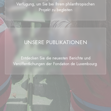
Verfügung, um Sie bei Ihrem philanthropischen
Projekt zu begleiten
UNSERE PUBLIKATIONEN
Entdecken Sie die neuesten Berichte und
Veröffentlichungen der Fondation de Luxembourg.