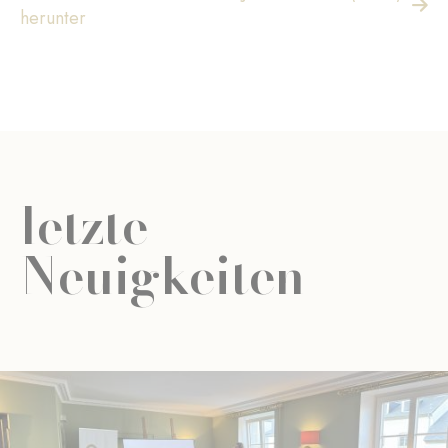
herunter
letzte
Neuigkeiten