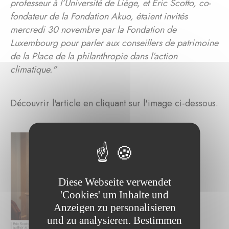
professeur à l’Université de Liège, et Eric Scotto, co-
fondateur de la Fondation Akuo, étaient invités
mercredi 30 novembre par la Fondation de
Luxembourg pour parler aux conseillers de patrimoine
de la Place de la philanthropie dans l’action
climatique."
Découvrir l'article en cliquant sur l'image ci-dessous.
Diese Webseite verwendet
'Cookies' um Inhalte und
Anzeigen zu personalisieren
und zu analysieren. Bestimmen