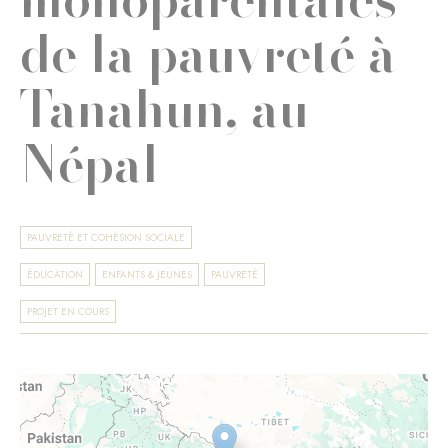
de la pauvreté à
Tanahun, au
Népal
PAUVRETÉ ET COHÉSION SOCIALE
ÉDUCATION
ENFANTS & JEUNES
PAUVRETÉ
PROJET EN COURS