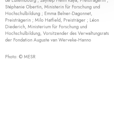
de Luxembourg ; Zeynep Helin Kaya, Preisträgerin ;
Stéphanie Obertin, Ministerin für Forschung und
Hochschulbildung ; Emma Belner-Dagonnet,
Preisträgerin ; Milo Hatfield, Preisträger ; Léon
Diederich, Ministerium für Forschung und
Hochschulbildung, Vorsitzender des Verwaltungsrats
der Fondation Auguste van Werveke-Hanno
Photo: © MESR