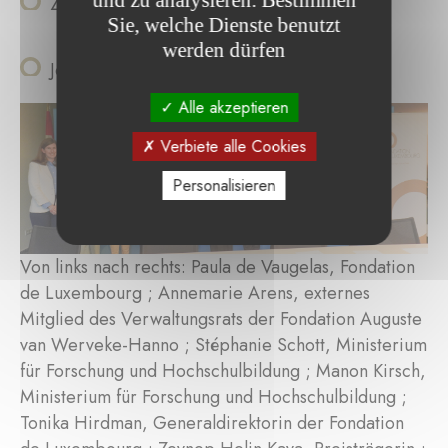
und zu analysieren. Bestimmen
Zeynep Helin Kaya, Architektur
Sie, welche Dienste benutzt
werden dürfen
Jean-Philippe Hoffmann, Architektur
Alle akzeptieren
Verbiete alle Cookies
Personalisieren
Von links nach rechts: Paula de Vaugelas, Fondation
de Luxembourg ; Annemarie Arens, externes
Mitglied des Verwaltungsrats der Fondation Auguste
van Werveke-Hanno ; Stéphanie Schott, Ministerium
für Forschung und Hochschulbildung ; Manon Kirsch,
Ministerium für Forschung und Hochschulbildung ;
Tonika Hirdman, Generaldirektorin der Fondation