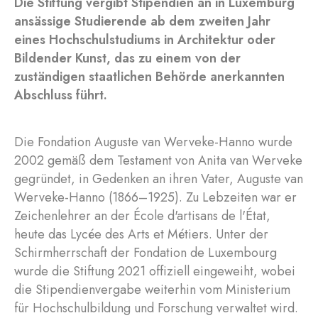
Die Stiftung vergibt Stipendien an in Luxemburg
ansässige Studierende ab dem zweiten Jahr
eines Hochschulstudiums in Architektur oder
Bildender Kunst, das zu einem von der
zuständigen staatlichen Behörde anerkannten
Abschluss führt.
Die Fondation Auguste van Werveke-Hanno wurde
2002 gemäß dem Testament von Anita van Werveke
gegründet, in Gedenken an ihren Vater, Auguste van
Werveke-Hanno (1866–1925). Zu Lebzeiten war er
Zeichenlehrer an der École d'artisans de l'État,
heute das Lycée des Arts et Métiers. Unter der
Schirmherrschaft der Fondation de Luxembourg
wurde die Stiftung 2021 offiziell eingeweiht, wobei
die Stipendienvergabe weiterhin vom Ministerium
für Hochschulbildung und Forschung verwaltet wird.