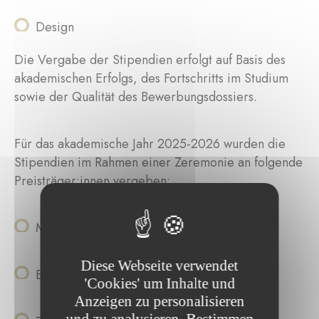
Design
Die Vergabe der Stipendien erfolgt auf Basis des
akademischen Erfolgs, des Fortschritts im Studium
sowie der Qualität des Bewerbungsdossiers.
Für das akademische Jahr 2025-2026 wurden die
Stipendien im Rahmen einer Zeremonie an folgende
Preisträger:innen vergeben:
Milo Hatfield, Bildende Kunst
Diese Webseite verwendet
Emma Belner-Dagonnet, Bildende Kunst
'Cookies' um Inhalte und
Anzeigen zu personalisieren