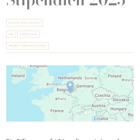
KULTUR UND VIELFALT
ART
ERZIEHUNG
PROJEKT ABGESCHLOSSEN