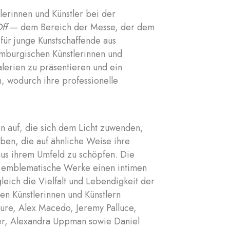
lerinnen und Künstler bei der
ff
— dem Bereich der Messe, der dem
für junge Kunstschaffende aus
emburgischen Künstlerinnen und
alerien zu präsentieren und ein
, wodurch ihre professionelle
n auf, die sich dem Licht zuwenden,
ben, die auf ähnliche Weise ihre
 aus ihrem Umfeld zu schöpfen. Die
i emblematische Werke einen intimen
leich die Vielfalt und Lebendigkeit der
en Künstlerinnen und Künstlern
esure, Alex Macedo, Jeremy Palluce,
er, Alexandra Uppman sowie Daniel