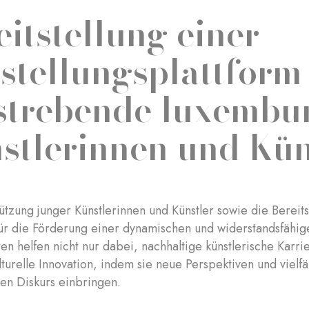
eitstellung einer
stellungsplattform
strebende luxembu
stlerinnen und Kün
ützung junger Künstlerinnen und Künstler sowie die Bereits
für die Förderung einer dynamischen und widerstandsfähig
en helfen nicht nur dabei, nachhaltige künstlerische Karr
lturelle Innovation, indem sie neue Perspektiven und vielf
hen Diskurs einbringen.