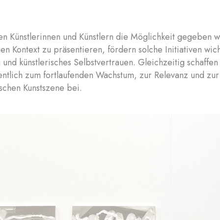
n Künstlerinnen und Künstlern die Möglichkeit gegeben w
en Kontext zu präsentieren, fördern solche Initiativen wich
 und künstlerisches Selbstvertrauen. Gleichzeitig schaffe
entlich zum fortlaufenden Wachstum, zur Relevanz und zu
schen Kunstszene bei.