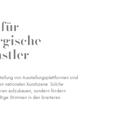
 für
rgische
stler
tellung von Ausstellungsplattformen sind
en nationalen Kunstszene. Solche
ieren aufzubauen, sondern fördern
ältige Stimmen in den breiteren