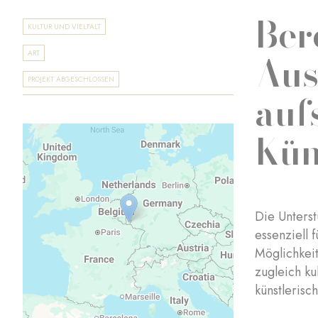
Ber
KULTUR UND VIELFALT
Aus
ART
PROJEKT ABGESCHLOSSEN
auf
Kün
Die Unterst
essenziell 
Möglichkeit
zugleich ku
künstlerisc