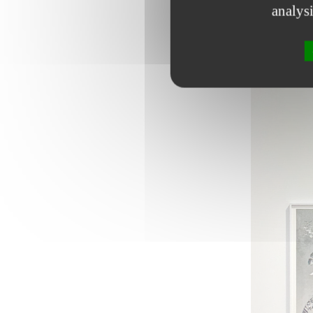
analys