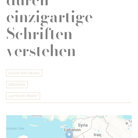
einzigartige
Schriften
verstehen
KULTUR UND VIELFALT
ERZIEHUNG
LAUFENDES PROJEKT