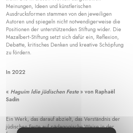
Meinungen, Ideen und künstlerischen
Ausdrucksformen stammen von den jeweiligen
Autoren und spiegeln nicht notwendigerweise die
Positionen der unterstützenden Stiftung wider. Die
Mazalbert-Stiftung setzt sich dafür ein, Reflexion,
Debatte, kritisches Denken und kreative Schöpfung
zu fördern.
In 2022
«
Haguim ldie jüdischen Feste
» von Raphaël
Sadin
Ein Werk, das darauf abzielt, das Verständnis der
jüdischen Feste auf pädagogische Weise in der