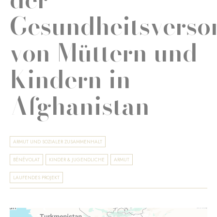
Gesundheitsverso
von Müttern und
Kindern in
Afghanistan
ARMUT UND SOZIALER ZUSAMMENHALT
BÉNÉVOLAT
KINDER & JUGENDLICHE
ARMUT
LAUFENDES PROJEKT