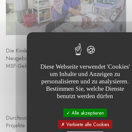
Die Kinderärzte von MSF kümmern sich um
Neugeborene auf der Neonatologie-Station der
MSF-Geburtsklinik in Khost © Oriane Zerah.
Diese Webseite verwendet 'Cookies'
um Inhalte und Anzeigen zu
personalisieren und zu analysieren.
Bestimmen Sie, welche Dienste
benutzt werden dürfen
Alle akzeptieren
Durchsuchen Sie die von der Stiftung unterstützten
Verbiete alle Cookies
Projekte :