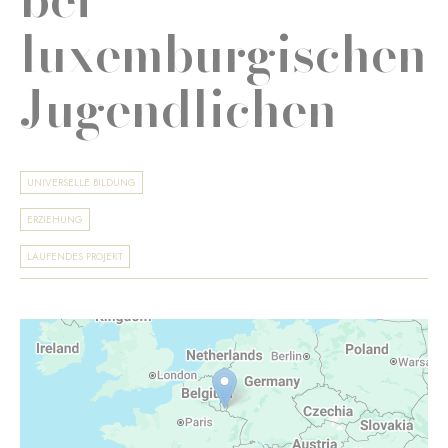
luxemburgischen
Jugendlichen
UNIVERSELLE BILDUNG
ERZIEHUNG
LAUFENDES PROJEKT