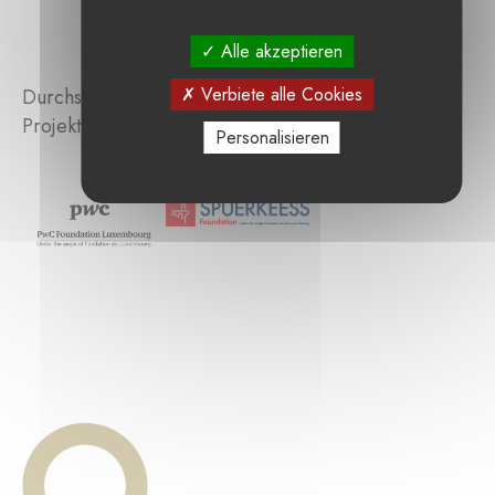
Alle akzeptieren
Verbiete alle Cookies
Durchsuchen Sie die von der Stiftung unterstützten
Projekte :
Personalisieren