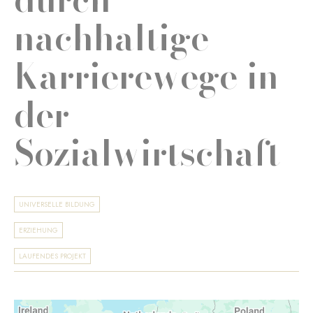
nachhaltige
Karrierewege in
der
Sozialwirtschaft
UNIVERSELLE BILDUNG
ERZIEHUNG
LAUFENDES PROJEKT