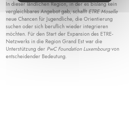
In dieser ländlichen Region, in der es bislang kein
vergleichbares Angebot gab, schafft
ETRE Moselle
neue Chancen für Jugendliche, die Orientierung
suchen oder sich beruflich wieder integrieren
möchten. Für den Start der Expansion des ETRE-
Netzwerks in die Region Grand Est war die
Unterstützung der
PwC Foundation Luxembourg
von
entscheidender Bedeutung.