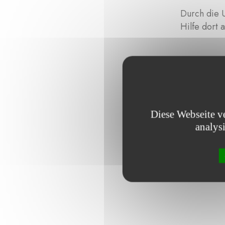
Durch die 
Hilfe dort
Diese Webseite v
analys