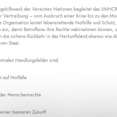
ingshilfswerk der Vereinten Nationen begleitet das UNHCR
er Vertreibung – vom Ausbruch einer Krise bis zu den Mon
 Organisation leistet lebensrettende Nothilfe und Schutz, 
e ein, damit Betroffene ihre Rechte wahrnehmen können, u
 die sichere Rückkehr in das Herkunftsland ebenso wie d
ren Staat.
ntralen Handlungsfelder sind:
n auf Notfälle
 der Menschenrechte
einer besseren Zukunft