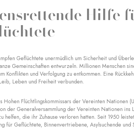
ensrettende Hilfe f
lüchtete
ämpfen Geflüchtete unermüdlich um Sicherheit und Überleb
ganze Gemeinschaften entwurzeln. Millionen Menschen si
um Konflikten und Verfolgung zu entkommen. Eine Rückkehr 
 Leib, Leben und Freiheit verbunden.
s Hohen Flüchtlingskommissars der Vereinten Nationen
von der Generalversammlung der Vereinten Nationen ins 
 helfen, die ihr Zuhause verloren hatten. Seit 1950 leis
ng für Geflüchtete, Binnenvertriebene, Asylsuchende und 