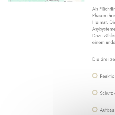
Als Flüchtl
Phasen ihr
Heimat. Die
Asylsystem
Dazu zählen
einem ande
Die drei ze
Reaktio
Schutz
Aufbau 