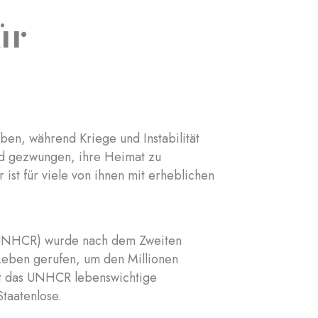
ür
en, während Kriege und Instabilität
nd gezwungen, ihre Heimat zu
ist für viele von ihnen mit erheblichen
 (UNHCR) wurde nach dem Zweiten
Leben gerufen, um den Millionen
tet das UNHCR lebenswichtige
Staatenlose.