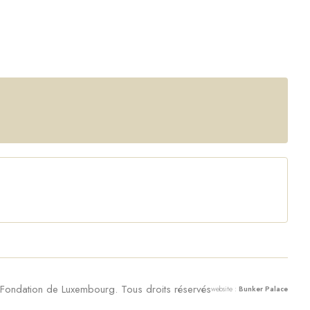
ondation de Luxembourg. Tous droits réservés
website :
Bunker Palace