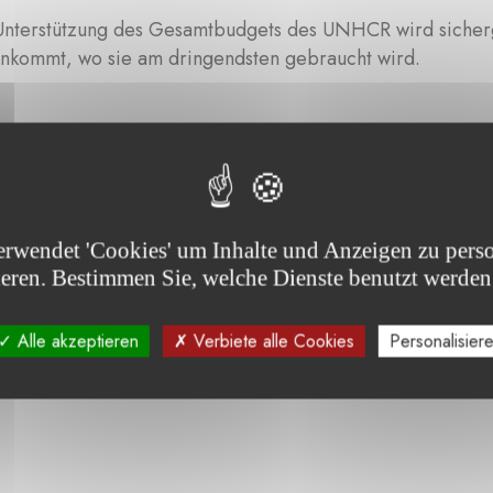
Unterstützung des Gesamtbudgets des UNHCR wird sicherge
 ankommt, wo sie am dringendsten gebraucht wird.
erwendet 'Cookies' um Inhalte und Anzeigen zu perso
ieren. Bestimmen Sie, welche Dienste benutzt werden
Alle akzeptieren
Verbiete alle Cookies
Personalisier