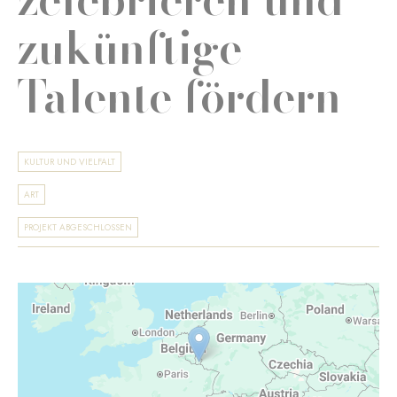
zukünftige
Talente fördern
KULTUR UND VIELFALT
ART
PROJEKT ABGESCHLOSSEN