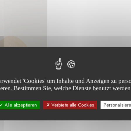
erwendet 'Cookies' um Inhalte und Anzeigen zu perso
ieren. Bestimmen Sie, welche Dienste benutzt werden
s: Anni Mertens, Tangerine Dip, 2023. © Silvia Arenas
Alle akzeptieren
Verbiete alle Cookies
Personalisier