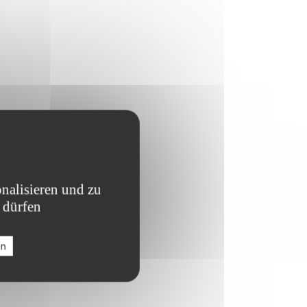
nalisieren und zu
 dürfen
en