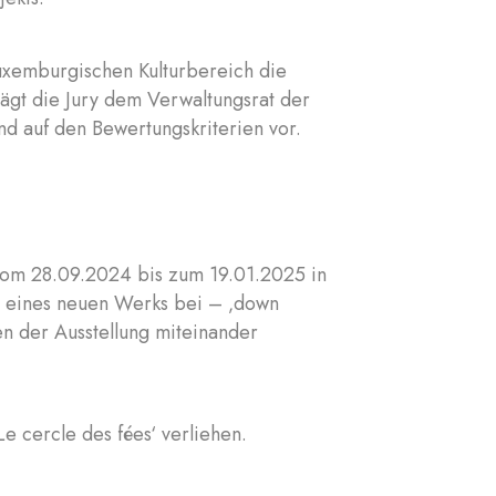
uxemburgischen Kulturbereich die
ägt die Jury dem Verwaltungsrat der
nd auf den Bewertungskriterien vor.
e vom 28.09.2024 bis zum 19.01.2025 in
ng eines neuen Werks bei – ‚down
n der Ausstellung miteinander
e cercle des fées‘ verliehen.