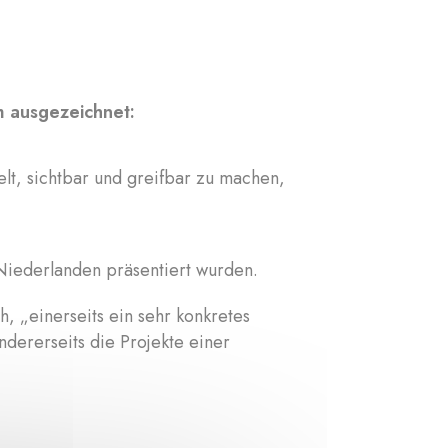
m ausgezeichnet:
ielt, sichtbar und greifbar zu machen,
 Niederlanden präsentiert wurden.
h, „einerseits ein sehr konkretes
andererseits die Projekte einer