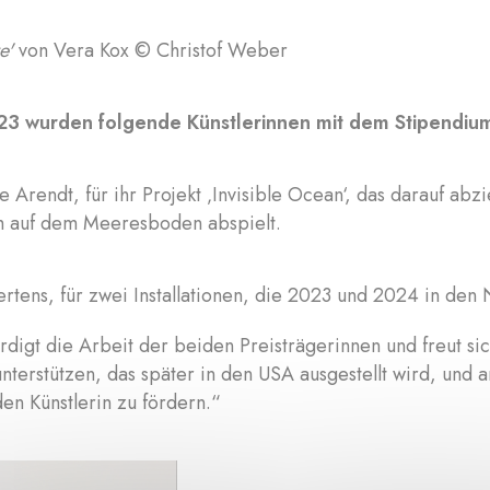
e'
von Vera Kox © Christof Weber
23 wurden folgende Künstlerinnen mit dem Stipendiu
e Arendt, für ihr Projekt ‚Invisible Ocean‘, das darauf abz
h auf dem Meeresboden abspielt.
rtens, für zwei Installationen, die 2023 und 2024 in den
rdigt die Arbeit der beiden Preisträgerinnen und freut sic
unterstützen, das später in den USA ausgestellt wird, und 
en Künstlerin zu fördern.“