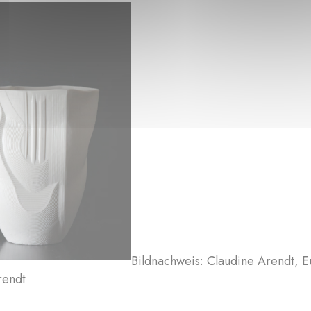
Bildnachweis: Claudine Arendt,
rendt