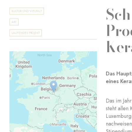
Sch
KULTUR UND VIELFALT
Pro
ART
LAUFENDES PROJEKT
Ker
Das Hauptz
eines Kera
Das im Jahr
steht allen
Luxemburg 
nachweisen 
Stipendiums