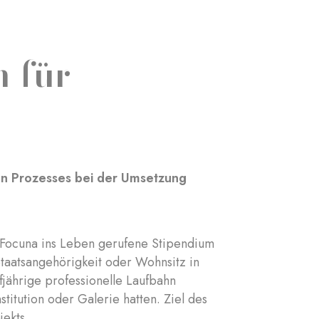
 für
ven Prozesses bei der Umsetzung
it Focuna ins Leben gerufene Stipendium
Staatsangehörigkeit oder Wohnsitz in
jährige professionelle Laufbahn
stitution oder Galerie hatten. Ziel des
jekts.