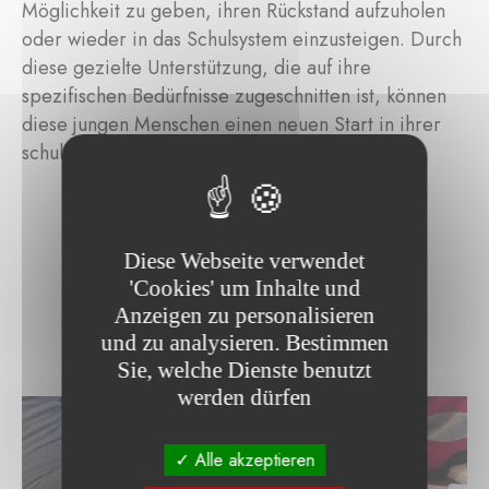
Möglichkeit zu geben, ihren Rückstand aufzuholen
oder wieder in das Schulsystem einzusteigen. Durch
diese gezielte Unterstützung, die auf ihre
spezifischen Bedürfnisse zugeschnitten ist, können
diese jungen Menschen einen neuen Start in ihrer
schulischen Laufbahn machen.
Diese Webseite verwendet
'Cookies' um Inhalte und
Anzeigen zu personalisieren
und zu analysieren. Bestimmen
Sie, welche Dienste benutzt
werden dürfen
Alle akzeptieren