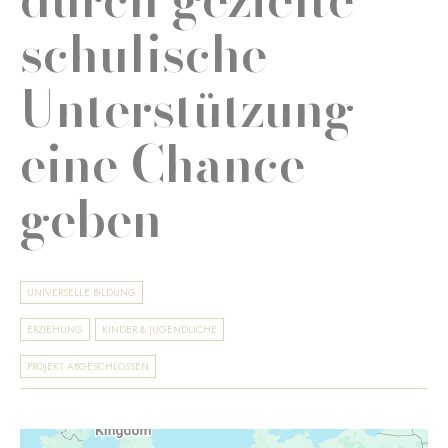
schulische
Unterstützung
eine Chance
geben
UNIVERSELLE BILDUNG
ERZIEHUNG
KINDER & JUGENDLICHE
PROJEKT ABGESCHLOSSEN