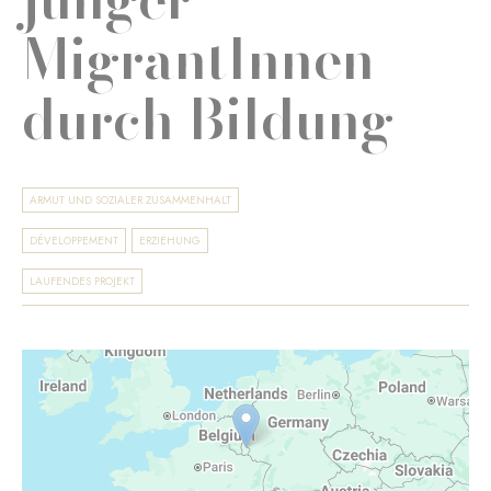
MigrantInnen
durch Bildung
ARMUT UND SOZIALER ZUSAMMENHALT
DÉVELOPPEMENT
ERZIEHUNG
LAUFENDES PROJEKT