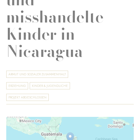
misshandelte
Kinder in
Nicaragua
ARMUT UND SOZIALER ZUSAMMENHALT
ERZIEHUNG
KINDER & JUGENDLICHE
PROJEKT ABGESCHLOSSEN