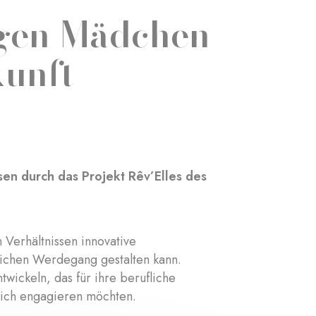
ngen Mädchen
kunft
sen durch das Projekt Rêv’Elles des
 Verhältnissen innovative
flichen Werdegang gestalten kann.
ntwickeln, das für ihre berufliche
 sich engagieren möchten.