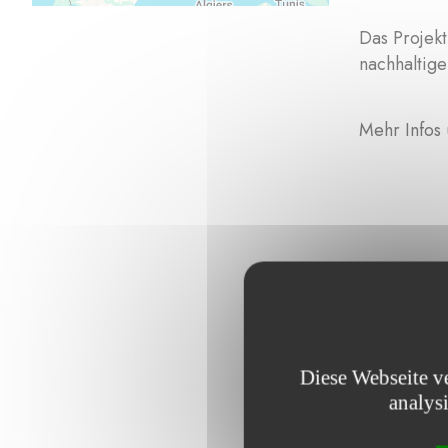
Das Projek
nachhaltige
Mehr Infos 
Durchsuchen 
Diese Webseite v
analys