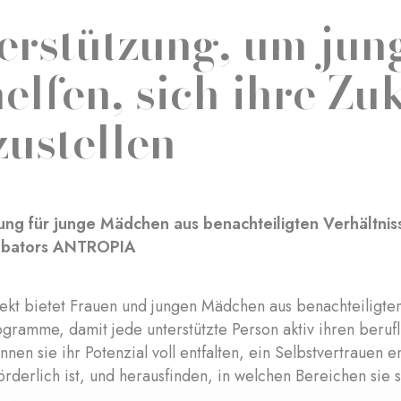
erstützung, um ju
helfen, sich ihre Zu
zustellen
ung für junge Mädchen aus benachteiligten Verhältnis
kubators ANTROPIA
ekt bietet Frauen und jungen Mädchen aus benachteiligten
gramme, damit jede unterstützte Person aktiv ihren beru
nen sie ihr Potenzial voll entfalten, ein Selbstvertrauen e
förderlich ist, und herausfinden, in welchen Bereichen sie