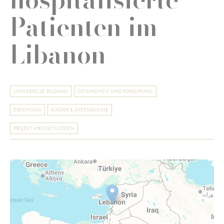
Patienten im
Libanon
UNIVERSELLE BILDUNG
GESUNDHEIT UND FORSCHUNG
ERZIEHUNG
KINDER & JUGENDLICHE
PROJEKT ABGESCHLOSSEN