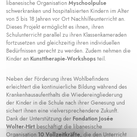
libanesische Organisation
Myschoolpulse
schwerkranken und hospitalisierten Kindern im Alter
von 5 bis 18 Jahren vor Ort Nachhilfeunterricht an.
Dieses Projekt ermöglicht es ihnen, ihren
Schulunterricht parallel zu ihren Klassenkameraden
fortzusetzen und gleichzeitig ihren individuellen
Bedürfnissen gerecht zu werden. Zudem nehmen die
Kinder an
Kunsttherapie-Workshops
teil.
Neben der Förderung ihres Wohlbefindens
erleichtert die kontinuierliche Bildung während des
Krankenhausaufenthalts die Wiedereingliederung
der Kinder in die Schule nach ihrer Genesung und
sichert ihnen eine vielversprechendere Zukunft.
Dank der Unterstützung der
Fondation Josée
Wolter-Hirt
beschäftigt die libanesische
Organisation
10 Vollzeitkräfte
, die den Unterricht