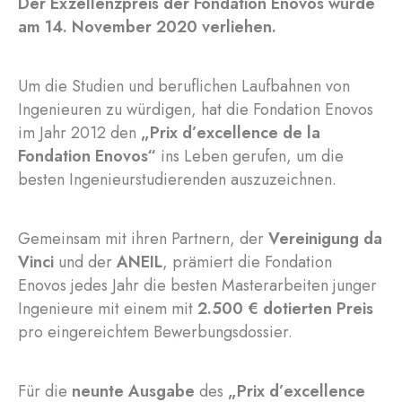
Der Exzellenzpreis der Fondation Enovos wurde
am 14. November 2020 verliehen.
Um die Studien und beruflichen Laufbahnen von
Ingenieuren zu würdigen, hat die Fondation Enovos
im Jahr 2012 den
„Prix d’excellence de la
Fondation Enovos“
ins Leben gerufen, um die
besten Ingenieurstudierenden auszuzeichnen.
Gemeinsam mit ihren Partnern, der
Vereinigung da
Vinci
und der
ANEIL
, prämiert die Fondation
Enovos jedes Jahr die besten Masterarbeiten junger
Ingenieure mit einem mit
2.500 € dotierten Preis
pro eingereichtem Bewerbungsdossier.
Für die
neunte Ausgabe
des
„Prix d’excellence