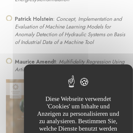
Patrick Holstein
:
Concept, Implementation and
Evaluation of Machine Learning Models for
Anomaly Detection of Hydraulic Systems on Basis
of Industrial Data of a Machine Tool
Maurice Amendt
:
Multifidelity Regression Using
Artificial Neural Networks
Diese Webseite verwendet
'Cookies' um Inhalte und
Anzeigen zu personalisieren und
zu analysieren. Bestimmen Sie,
welche Dienste benutzt werden