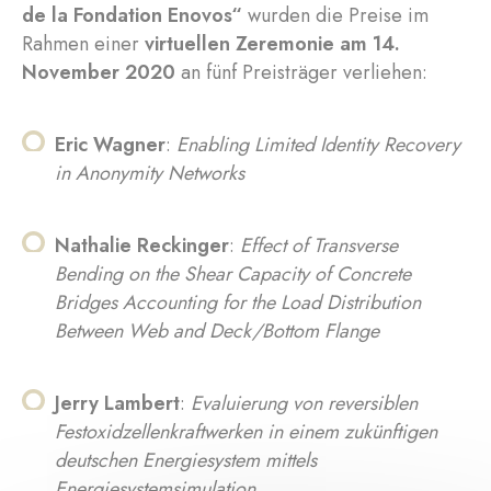
de la Fondation Enovos“
wurden die Preise im
Rahmen einer
virtuellen Zeremonie am 14.
November 2020
an fünf Preisträger verliehen:
Eric Wagner
:
Enabling Limited Identity Recovery
in Anonymity Networks
Nathalie Reckinger
:
Effect of Transverse
Bending on the Shear Capacity of Concrete
Bridges Accounting for the Load Distribution
Between Web and Deck/Bottom Flange
Jerry Lambert
:
Evaluierung von reversiblen
Festoxidzellenkraftwerken in einem zukünftigen
deutschen Energiesystem mittels
Energiesystemsimulation