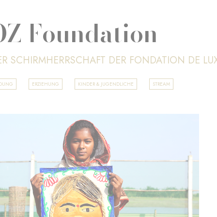
Z Foundation
ER SCHIRMHERRSCHAFT DER FONDATION DE L
LDUNG
ERZIEHUNG
KINDER & JUGENDLICHE
STREAM