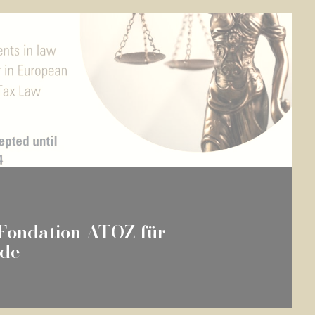
 Fondation ATOZ für
nde