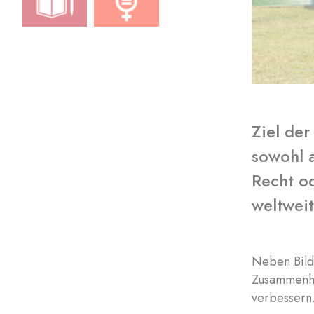
Ziel der
sowohl 
Recht o
weltwei
Neben Bild
Zusammenha
verbessern