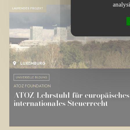
analys
LAUFENDES PROJEKT
LUXEMBURG
UNIVERSELLE BILDUNG
ATOZ FOUNDATION
ATOZ-Lehrstuhl für europäisches
internationales Steuerrecht