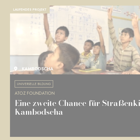
LAUFENDES PROJEKT
KAMBODSCHA
UNIVERSELLE BILDUNG
ATOZ FOUNDATION
Eine zweite Chance für Straßenki
Kambodscha