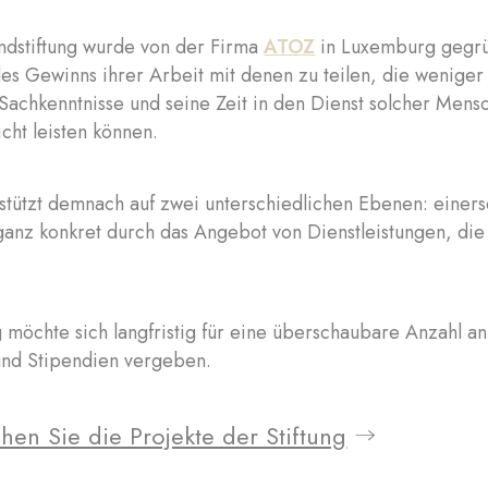
ndstiftung wurde von der Firma
ATOZ
in Luxemburg gegrün
des Gewinns ihrer Arbeit mit denen zu teilen, die weniger
Sachkenntnisse und seine Zeit in den Dienst solcher Mens
icht leisten können.
tützt demnach auf zwei unterschiedlichen Ebenen: einersei
anz konkret durch das Angebot von Dienstleistungen, die d
g möchte sich langfristig für eine überschaubare Anzahl an
und Stipendien vergeben.
hen Sie die Projekte der Stiftung