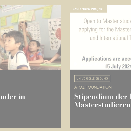
LAUFENDES PROJEKT
LUXEMBURG
UNIVERSELLE BILDUNG
ATOZ FOUNDATION
nder in
Stipendium der
Masterstudiere