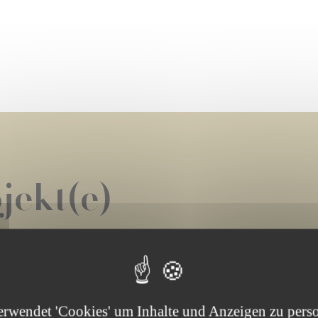
jekt(e)
 -
IN DER AUSSCHREIBUNG
LAUFENDES PROJEKT
erwendet 'Cookies' um Inhalte und Anzeigen zu perso