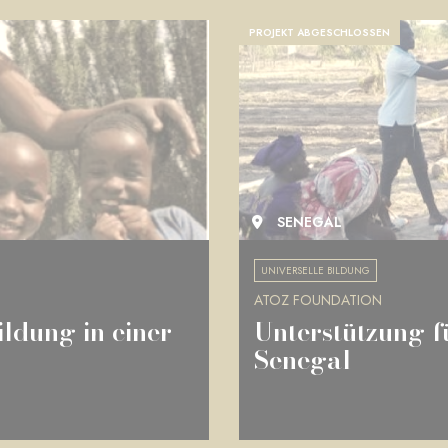
PROJEKT ABGESCHLOSSEN
SENEGAL
UNIVERSELLE BILDUNG
ATOZ FOUNDATION
ildung in einer
Unterstützung f
Senegal