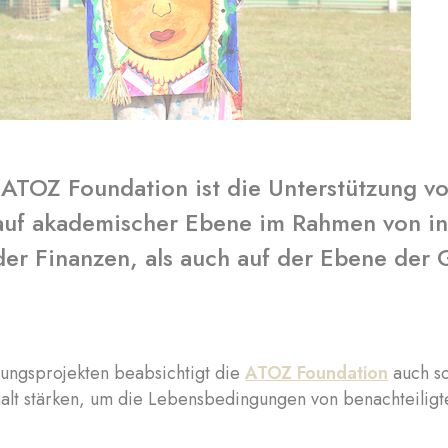
 ATOZ Foundation ist die Unterstützung v
auf akademischer Ebene im Rahmen von int
der Finanzen, als auch auf der Ebene der
t
ungsprojekten beabsichtigt die
ATOZ Foundation
auch so
lt stärken, um die Lebensbedingungen von benachteiligt
.