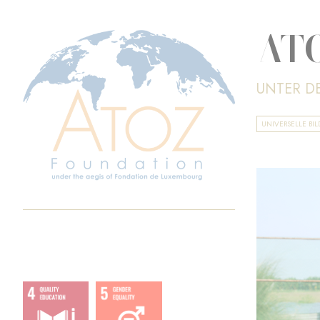
ATO
UNTER D
UNIVERSELLE BI