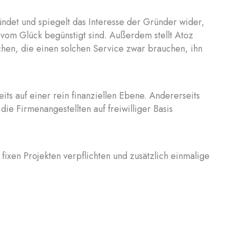
det und spiegelt das Interesse der Gründer wider,
 vom Glück begünstigt sind. Außerdem stellt Atoz
chen, die einen solchen Service zwar brauchen, ihn
ts auf einer rein finanziellen Ebene. Andererseits
ie Firmenangestellten auf freiwilliger Basis
 fixen Projekten verpflichten und zusätzlich einmalige