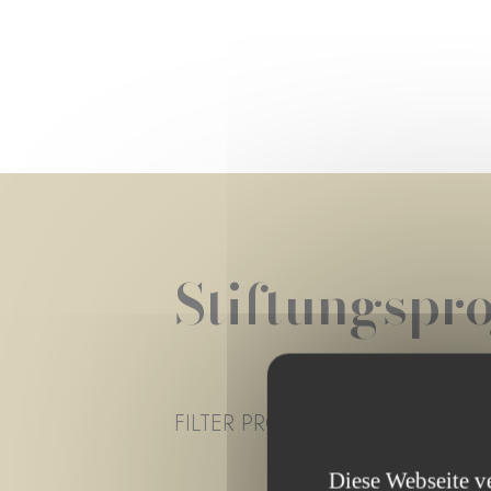
Stiftungspro
FILTER PROJECT STATUS
- ALLE
Diese Webseite v