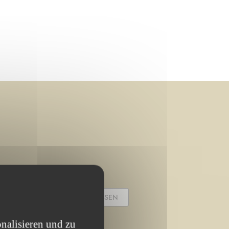
PROJEKT ABGESCHLOSSEN
nalisieren und zu