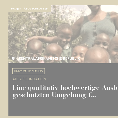
PROJEKT ABGESCHLOSSEN
ZENTRALAFRIKANISCHE REPUBLIK
UNIVERSELLE BILDUNG
ATOZ FOUNDATION
Eine qualitativ hochwertige Ausb
geschützten Umgebung f...