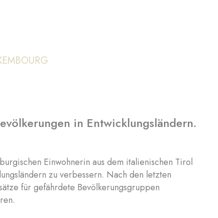
UXEMBOURG
evölkerungen in Entwicklungsländern.
mburgischen Einwohnerin aus dem italienischen Tirol
klungsländern zu verbessern. Nach den letzten
nsätze für gefährdete Bevölkerungsgruppen
ren.