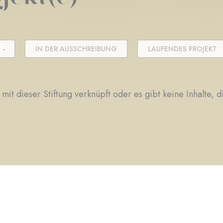
 -
IN DER AUSSCHREIBUNG
LAUFENDES PROJEKT
 mit dieser Stiftung verknüpft oder es gibt keine Inhalte, 