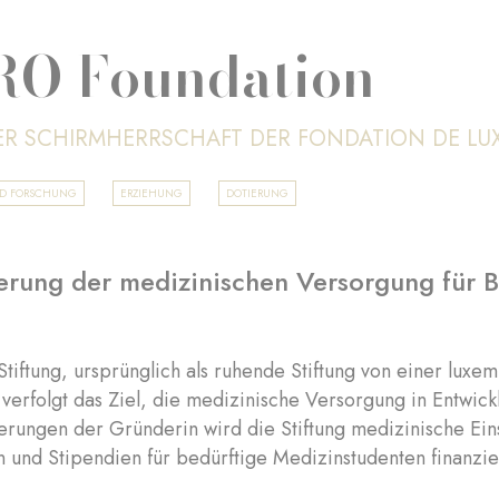
O Foundation
ER SCHIRMHERRSCHAFT DER FONDATION DE L
ND FORSCHUNG
ERZIEHUNG
DOTIERUNG
erung der medizinischen Versorgung für B
iftung, ursprünglich als ruhende Stiftung von einer luxe
verfolgt das Ziel, die medizinische Versorgung in Entwic
erungen der Gründerin wird die Stiftung medizinische Ei
n und Stipendien für bedürftige Medizinstudenten finanzie