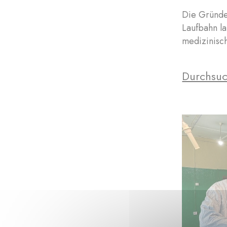
Die Gründer
Laufbahn la
medizinisc
Durchsuc