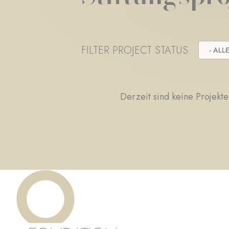
FILTER PROJECT STATUS
- ALLE
Derzeit sind keine Projekte