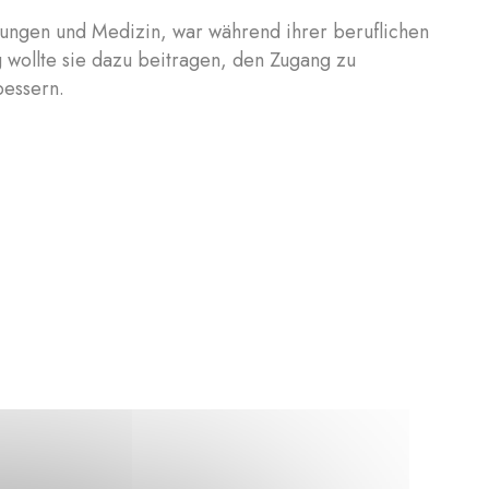
ehungen und Medizin, war während ihrer beruflichen
ng wollte sie dazu beitragen, den Zugang zu
bessern.