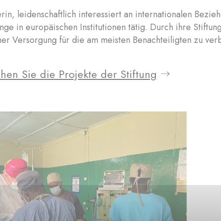
in, leidenschaftlich interessiert an internationalen Bezi
nge in europäischen Institutionen tätig. Durch ihre Stiftu
her Versorgung für die am meisten Benachteiligten zu ver
hen Sie die Projekte der Stiftung