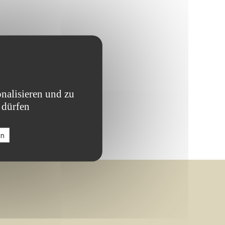
nalisieren und zu
 dürfen
en