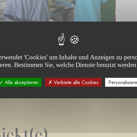
erwendet 'Cookies' um Inhalte und Anzeigen zu perso
ieren. Bestimmen Sie, welche Dienste benutzt werden
Alle akzeptieren
Verbiete alle Cookies
Personalisier
jekt(e)