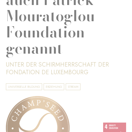
Mouratoglou
Foundation
genannt
UNTER DER SCHIRMHERRSCHAFT DER
FONDATION DE LUXEMBOURG
UNIVERSELLE BILDUNG
ERZIEHUNG
STREAM