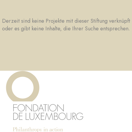
Derzeit sind keine Projekte mit dieser Stiftung verknüpft
oder es gibt keine Inhalte, die Ihrer Suche entsprechen.