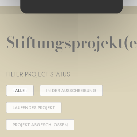
Stiftungsprojekt(e
FILTER PROJECT STATUS
- ALLE -
IN DER AUSSCHREIBUNG
LAUFENDES PROJEKT
PROJEKT ABGESCHLOSSEN