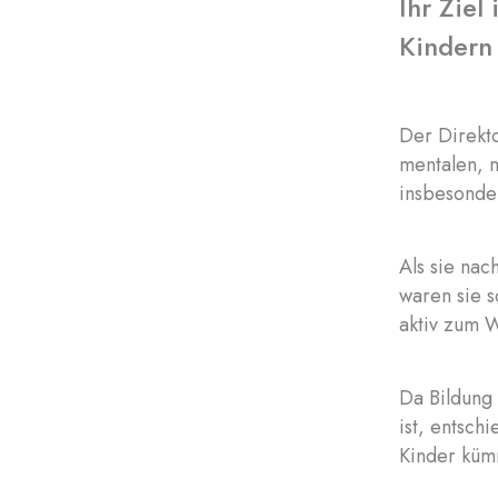
Ihr Zie
Kindern
Der Direkt
mentalen, 
insbesonde
Als sie na
waren sie s
aktiv zum 
Da Bildung 
ist, entsch
Kinder küm