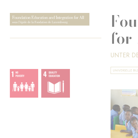
Fou
for 
UNTER D
UNIVERSELLE BI