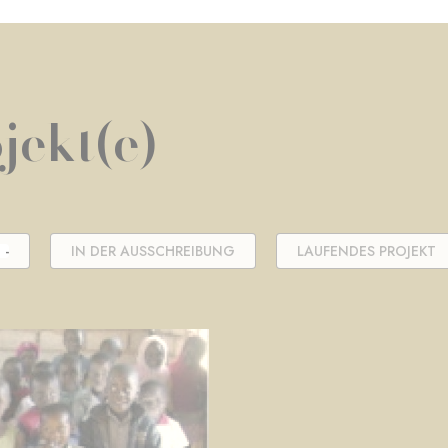
jekt(e)
 -
IN DER AUSSCHREIBUNG
LAUFENDES PROJEKT