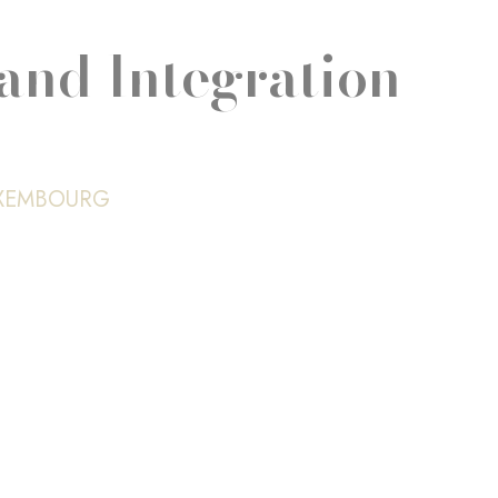
and Integration
UXEMBOURG