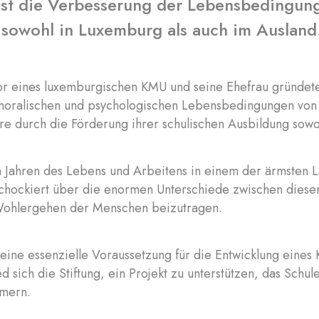
l ist die Verbesserung der Lebensbedingu
 sowohl in Luxemburg als auch im Ausland
or eines luxemburgischen KMU und seine Ehefrau gründeten
moralischen und psychologischen Lebensbedingungen von 
re durch die Förderung ihrer schulischen Ausbildung sowo
ch Jahren des Lebens und Arbeitens in einem der ärmsten
chockiert über die enormen Unterschiede zwischen diesen
Wohlergehen der Menschen beizutragen.
eine essenzielle Voraussetzung für die Entwicklung eines
ied sich die Stiftung, ein Projekt zu unterstützen, das Schu
mern.