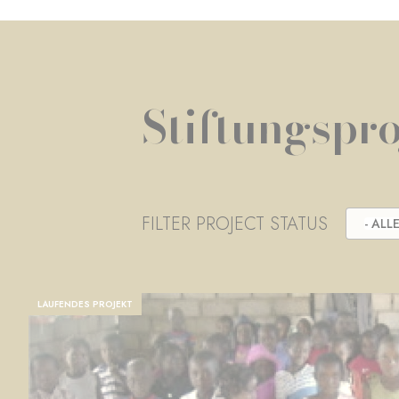
Stiftungspro
FILTER PROJECT STATUS
- ALLE
LAUFENDES PROJEKT