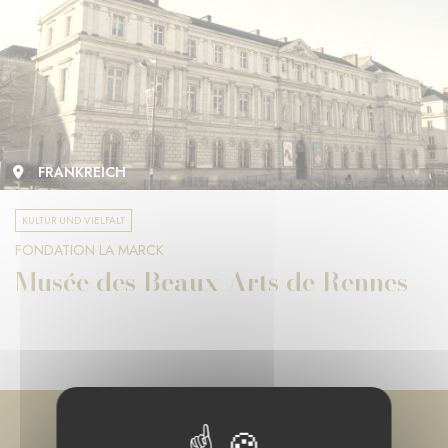
FRANKREICH
KULTUR UND VIELFALT
FONDATION LA MARCK
Musée des Beaux-Arts de Rennes