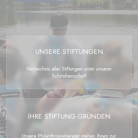
UNSERE STIFTUNGEN
Verzeichnis aller Stiftungen unter unserer
Schirmherrschaft
IHRE STIFTUNG GRÜNDEN
Unsere Philanthropieberater stehen Ihnen zur