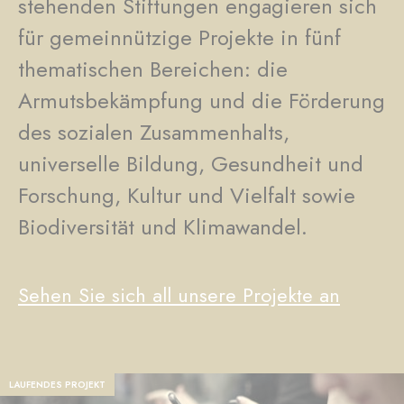
stehenden Stiftungen engagieren sich
für gemeinnützige Projekte in fünf
thematischen Bereichen: die
Armutsbekämpfung und die Förderung
des sozialen Zusammenhalts,
universelle Bildung, Gesundheit und
Forschung, Kultur und Vielfalt sowie
Biodiversität und Klimawandel.
Sehen Sie sich all unsere Projekte an
LAUFENDES PROJEKT