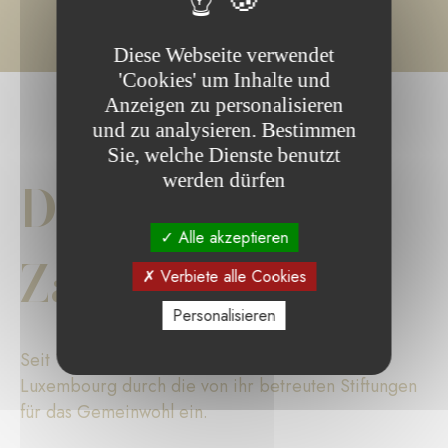
Diese Webseite verwendet
'Cookies' um Inhalte und
Anzeigen zu personalisieren
und zu analysieren. Bestimmen
Sie, welche Dienste benutzt
werden dürfen
Die wichtigsten
Alle akzeptieren
Zahlen
Verbiete alle Cookies
Personalisieren
Seit 17 Jahren setzt sich die Fondation de
Luxembourg durch die von ihr betreuten Stiftungen
für das Gemeinwohl ein.