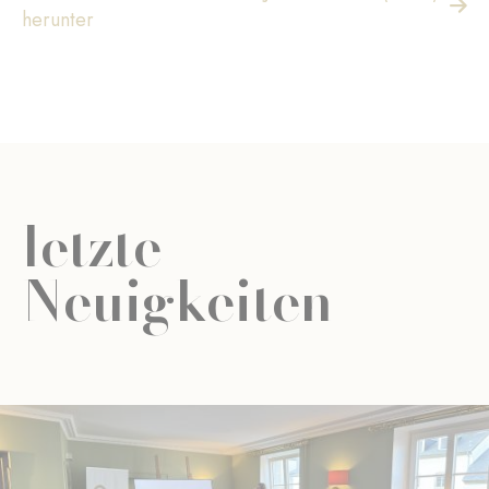
herunter
letzte
Neuigkeiten