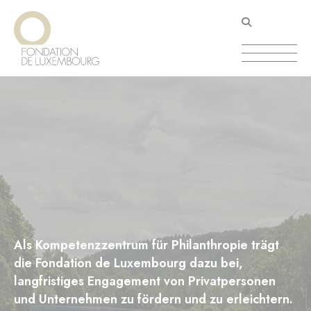
Direkt
Cookie-Einstellungen
zum
Inhalt
Als Kompetenzzentrum für Philanthropie trägt
die Fondation de Luxembourg dazu bei,
langfristiges Engagement von Privatpersonen
und Unternehmen zu fördern und zu erleichtern.