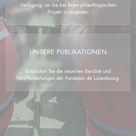
Verfügung, um Sie bei Ihrem philanthropischen
Projekt zu begleiten
UNSERE PUBLIKATIONEN
Entdecken Sie die neuesten Berichte und
Veröffentlichungen der Fondation de Luxembourg.