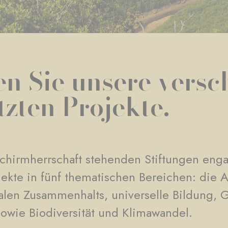
n Sie unsere vers
tzten Projekte.
Schirmherrschaft stehenden Stiftungen enga
ekte in fünf thematischen Bereichen: die
alen Zusammenhalts, universelle Bildung, 
 sowie Biodiversität und Klimawandel.