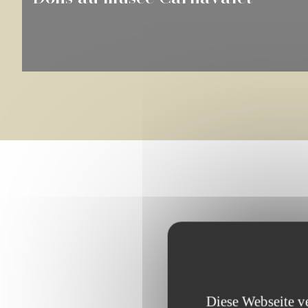
Die wich
Diese Webseite v