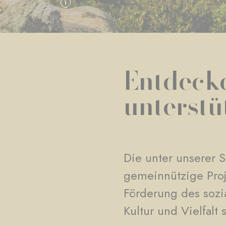
Entdecke
unterstü
Die unter unserer 
gemeinnützige Proj
Förderung des sozi
Kultur und Vielfalt