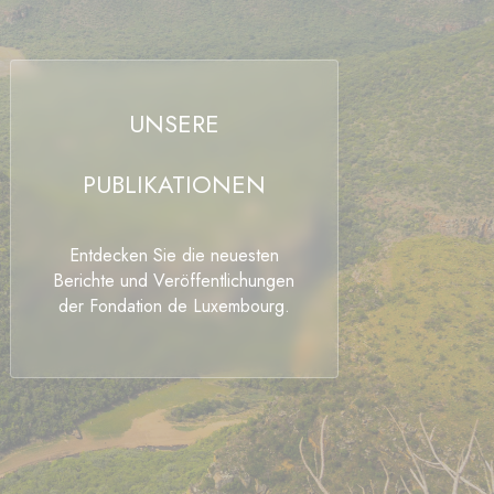
UNSERE
PUBLIKATIONEN
Entdecken Sie die neuesten
Berichte und Veröffentlichungen
der Fondation de Luxembourg.