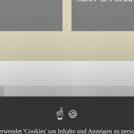
tigsten Zahlen
erwendet 'Cookies' um Inhalte und Anzeigen zu perso