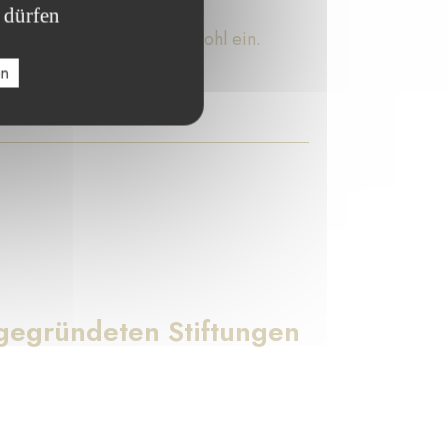
 dürfen
Stiftungen für das Gemeinwohl ein.
en
gegründeten Stiftungen