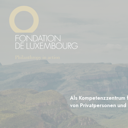
Direkt
Cookie-Einstellungen
zum
Inhalt
Als Kompetenzzentrum fü
von Privatpersonen und 