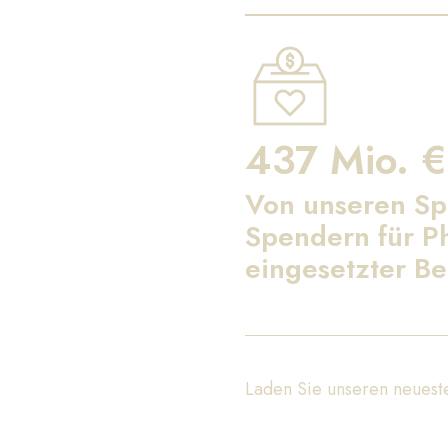
437 Mio. €
Von unseren S
Spendern für Ph
eingesetzter Be
Laden Sie unseren neueste