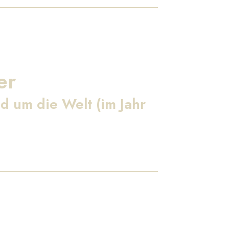
er
d um die Welt (im Jahr