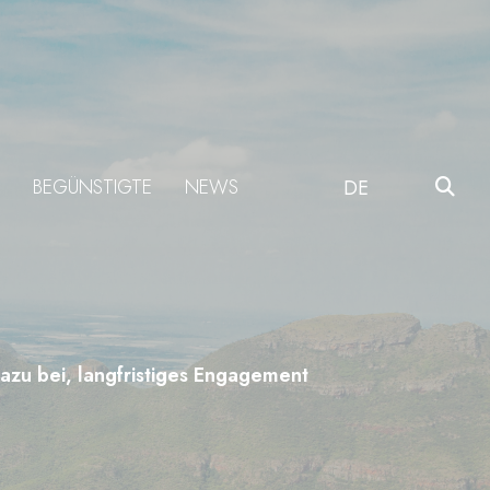
BEGÜNSTIGTE
NEWS
DE
azu bei, langfristiges Engagement