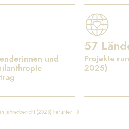
57 Länd
Projekte run
penderinnen und
2025)
ilanthropie
trag
n Jahresbericht (2025) herunter