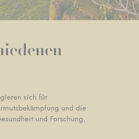
chiedenen
gieren sich für
 Armutsbekämpfung und die
Gesundheit und Forschung,