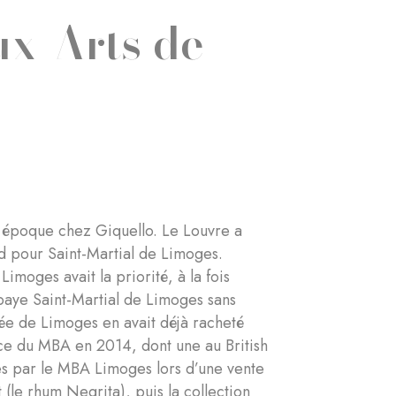
ux-Arts de
e époque chez Giquello. Le Louvre a
ud pour Saint-Martial de Limoges.
imoges avait la priorité, à la fois
bbaye Saint-Martial de Limoges sans
sée de Limoges en avait déjà racheté
ce du MBA en 2014, dont une au British
es par le MBA Limoges lors d’une vente
 (le rhum Negrita), puis la collection