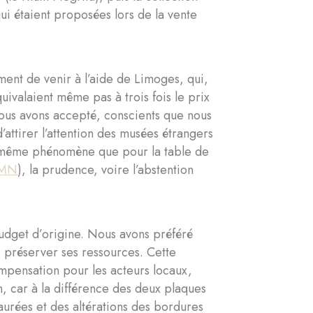
ui étaient proposées lors de la vente
ent de venir à l’aide de Limoges, qui,
uivalaient même pas à trois fois le prix
nous avons accepté, conscients que nous
’attirer l’attention des musées étrangers
é le même phénomène que pour la table de
CMN
), la prudence, voire l’abstention
budget d’origine. Nous avons préféré
 préserver ses ressources. Cette
mpensation pour les acteurs locaux,
, car à la différence des deux plaques
taurées et des altérations des bordures