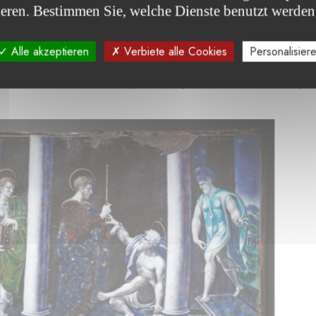
ieren. Bestimmen Sie, welche Dienste benutzt werden
Alle akzeptieren
Verbiete alle Cookies
Personalisier
l ressuscite Austriclinien
(son disciple, lui aussi canonisé)