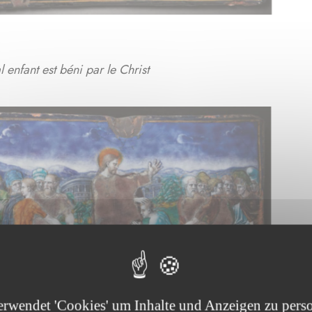
l enfant est béni par le Christ
erwendet 'Cookies' um Inhalte und Anzeigen zu perso