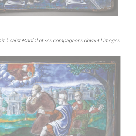
ît à saint Martial et ses compagnons devant Limoges