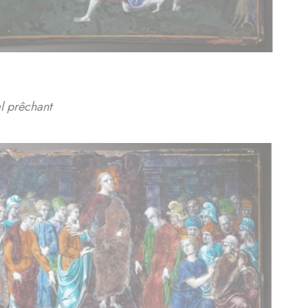
al prêchant