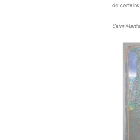
de certains
Saint Martia