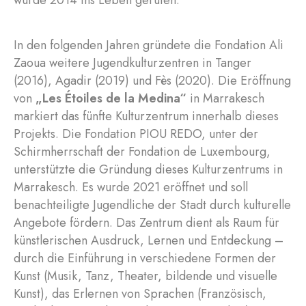
wurde 2014 ins Leben gerufen.
In den folgenden Jahren gründete die Fondation Ali
Zaoua weitere Jugendkulturzentren in Tanger
(2016), Agadir (2019) und Fès (2020). Die Eröffnung
von
„Les Étoiles de la Medina“
in Marrakesch
markiert das fünfte Kulturzentrum innerhalb dieses
Projekts. Die Fondation PIOU REDO, unter der
Schirmherrschaft der Fondation de Luxembourg,
unterstützte die Gründung dieses Kulturzentrums in
Marrakesch. Es wurde 2021 eröffnet und soll
benachteiligte Jugendliche der Stadt durch kulturelle
Angebote fördern. Das Zentrum dient als Raum für
künstlerischen Ausdruck, Lernen und Entdeckung –
durch die Einführung in verschiedene Formen der
Kunst (Musik, Tanz, Theater, bildende und visuelle
Kunst), das Erlernen von Sprachen (Französisch,