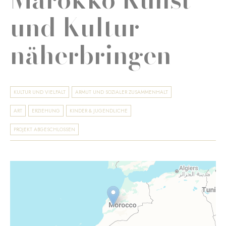
und Kultur
näherbringen
KULTUR UND VIELFALT
ARMUT UND SOZIALER ZUSAMMENHALT
ART
ERZIEHUNG
KINDER & JUGENDLICHE
PROJEKT ABGESCHLOSSEN