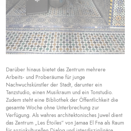
Darüber hinaus bietet das Zentrum mehrere
Arbeits- und Proberäume für junge
Nachwuchskünstler der Stadt, darunter ein
Tanzstudio, einen Musikraum und ein Tonstudio.
Zudem steht eine Bibliothek der Öffentlichkeit die
gesamte Woche ohne Unterbrechung zur
Verfügung. Als wahres architektonisches Juwel dient
das Zentrum „Les Étoiles“ von Jamaa El Fna als Raum
für soziokulturellen Dialog und interdisziplinäre