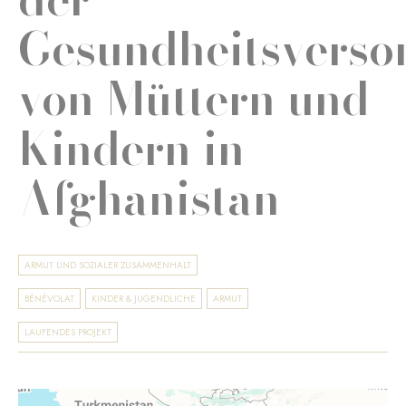
Gesundheitsverso
von Müttern und
Kindern in
Afghanistan
ARMUT UND SOZIALER ZUSAMMENHALT
BÉNÉVOLAT
KINDER & JUGENDLICHE
ARMUT
LAUFENDES PROJEKT