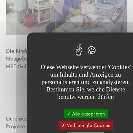
Die Kinderärzte von MSF kümmern sich um
Neugeborene auf der Neonatologie-Station der
MSF-Geburtsklinik in Khost © Oriane Zerah.
Diese Webseite verwendet 'Cookies'
um Inhalte und Anzeigen zu
personalisieren und zu analysieren.
Bestimmen Sie, welche Dienste
benutzt werden dürfen
Alle akzeptieren
Durchsuchen Sie die von der Stiftung unterstützten
Verbiete alle Cookies
Projekte :