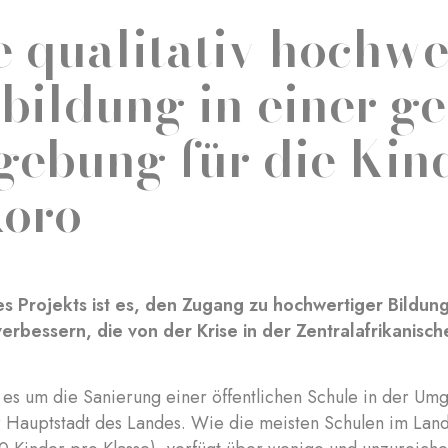
e qualitativ hochwe
bildung in einer g
ebung für die Kin
oro
es Projekts ist es, den Zugang zu hochwertiger Bildung 
verbessern, die von der Krise in der Zentralafrikanisch
es um die Sanierung einer öffentlichen Schule in der Um
 Hauptstadt des Landes. Wie die meisten Schulen im Land i