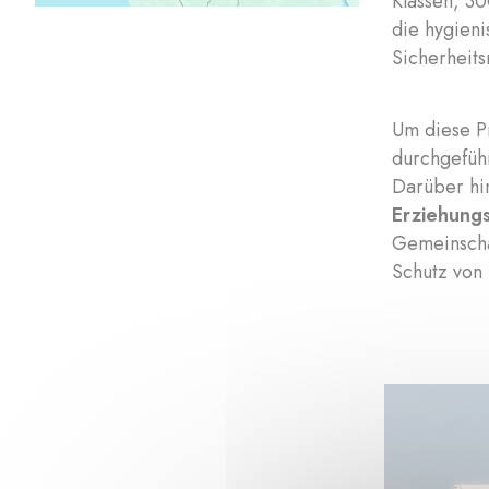
Klassen, 30
die hygieni
Sicherheits
Um diese P
durchgeführ
Darüber h
Erziehung
Gemeinscha
Schutz von 