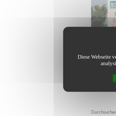
Diese Webseite v
analys
Durchsuchen 