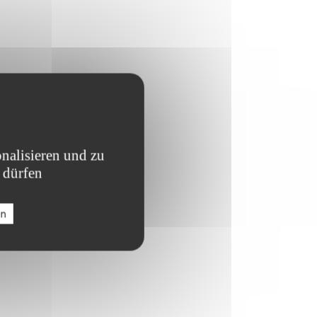
nalisieren und zu
 dürfen
en