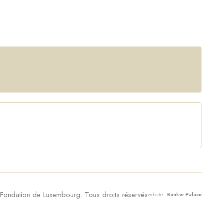
ondation de Luxembourg. Tous droits réservés
website :
Bunker Palace