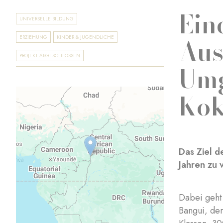
Ein
UNIVERSELLE BILDUNG
Aus
ERZIEHUNG
KINDER & JUGENDLICHE
PROJEKT ABGESCHLOSSEN
Umg
Kok
Das Ziel d
Jahren zu 
Dabei geht 
Bangui, der