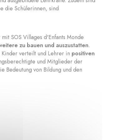
end ausgebildete Lehrkräfte. Zudem sind
e die Schülerinnen, sind
 mit SOS Villages d'Enfants Monde
weitere zu bauen und auszustatten
.
 Kinder verteilt und Lehrer in
positiven
ungsberechtigte und Mitglieder der
die Bedeutung von Bildung und den