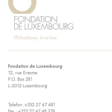
Fondation de Luxembourg
12, rue Erasme
P.O. Box 281
L-2012 Luxembourg
Telefon :
+352 27 47 481
Fax : +352 27 47 48 279