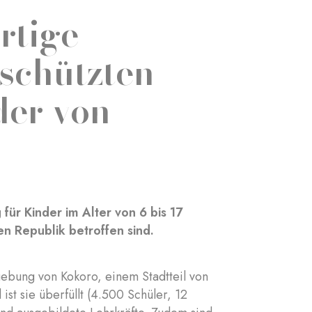
rtige
eschützten
der von
für Kinder im Alter von 6 bis 17
en Republik betroffen sind.
gebung von Kokoro, einem Stadtteil von
st sie überfüllt (4.500 Schüler, 12