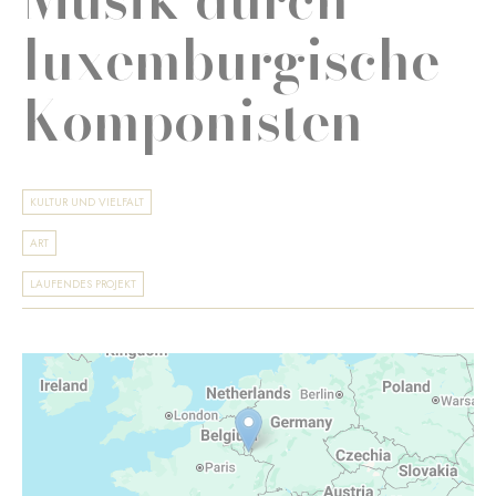
luxemburgische
Komponisten
KULTUR UND VIELFALT
ART
LAUFENDES PROJEKT