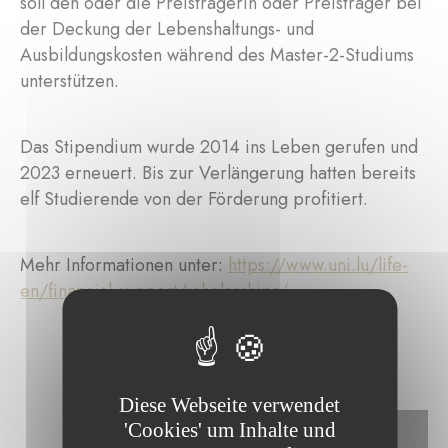
soll den oder die Preisträgerin oder Preisträger bei
der Deckung der Lebenshaltungs- und
Ausbildungskosten während des Master-2-Studiums
unterstützen.
Das Stipendium wurde 2014 ins Leben gerufen und
2023 erneuert. Bis zur Verlängerung hatten bereits
elf Studierende von der Förderung profitiert.
Mehr Informationen unter:
https://www.uni.lu/life-
en/financial-support/scholarships/
Diese Webseite verwendet
'Cookies' um Inhalte und