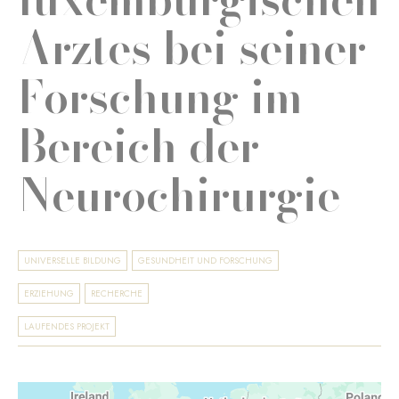
Arztes bei seiner
Forschung im
Bereich der
Neurochirurgie
UNIVERSELLE BILDUNG
GESUNDHEIT UND FORSCHUNG
ERZIEHUNG
RECHERCHE
LAUFENDES PROJEKT